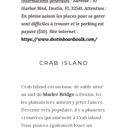
Informations générales
: Adresse :
10
Harbor Blvd, Destin, FL 32541.
Attention :
En pleine saison les places pour se garer
sont difficiles à trouver et le parking est
payant ($10).
Site internet :
https://www.destinboardwalk.com/
CRAB ISLAND
Crab Island est un banc de sable situé
au sud du
Marler Bridge
à Destin. Ici
les plaisanciers aiment y jeter l’ancre.
Devenue très populaire, il y a plusieurs
croisières qui amènent à Crab island.
Vous pouvez également louer un