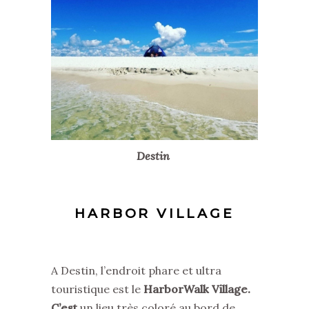
Destin
HARBOR VILLAGE
A Destin, l’endroit phare et ultra
touristique est le
HarborWalk Village.
C’est
un lieu très coloré au bord de