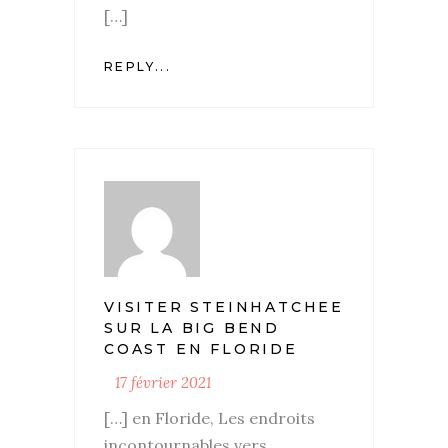
[…]
REPLY...
VISITER STEINHATCHEE
SUR LA BIG BEND
COAST EN FLORIDE
17 février 2021
[…] en Floride, Les endroits
incontournables vers