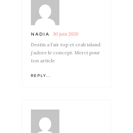
30 juin 2020
NADIA
Destin a l’air top et crab island
j’adore le concept. Merci pour
ton article
REPLY...