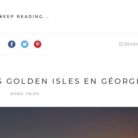
KEEP READING...
12 févrie
S GOLDEN ISLES EN GÉORG
ROAD TRIPS