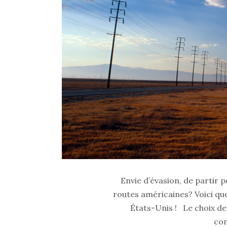
Envie d’évasion, de partir p
routes américaines? Voici que
États-Unis ! Le choix de
com