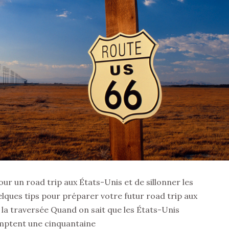
our un road trip aux États-Unis et de sillonner les
lques tips pour préparer votre futur road trip aux
 la traversée Quand on sait que les États-Unis
ptent une cinquantaine