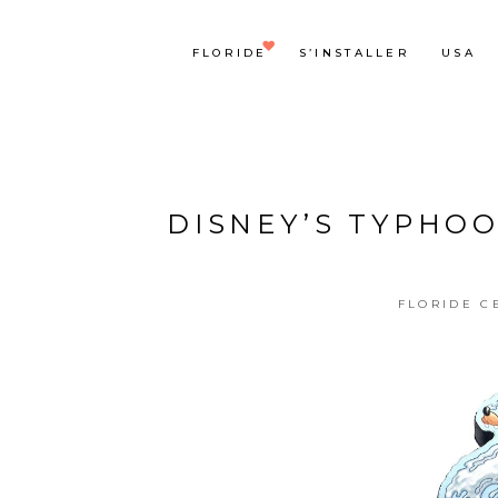
FLORIDE
S’INSTALLER
USA
DISNEY’S TYPHO
FLORIDE C