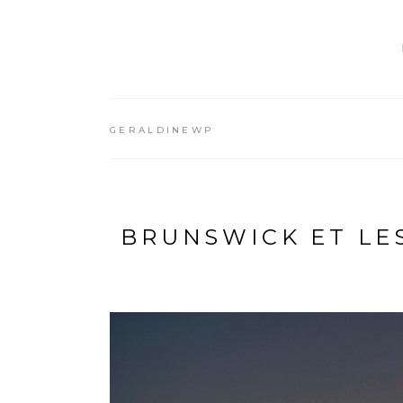
GERALDINEWP
BRUNSWICK ET LE