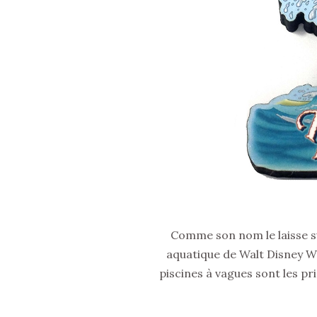
Comme son nom le laisse su
aquatique de Walt Disney W
piscines à vagues sont les pr