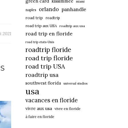
green card
kissimmee
miami
orlando
panhandle
naples
road trip
roadtrip
road trip aux USA
roadtrip aux usa
road trip en floride
i 2021
road trip etats-Unis
roadtrip floride
road trip floride
road trip USA
NS
roadtrip usa
southwest florida
universal studios
usa
vacances en floride
vivre aux usa
vivre en floride
à faire en floride