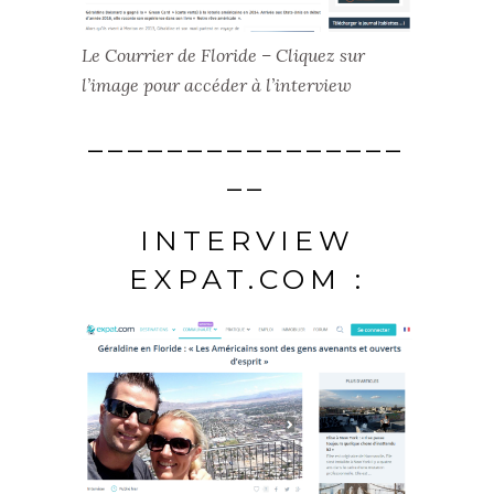
Le Courrier de Floride – Cliquez sur
l’image pour accéder à l’interview
________________
__
INTERVIEW
EXPAT.COM :