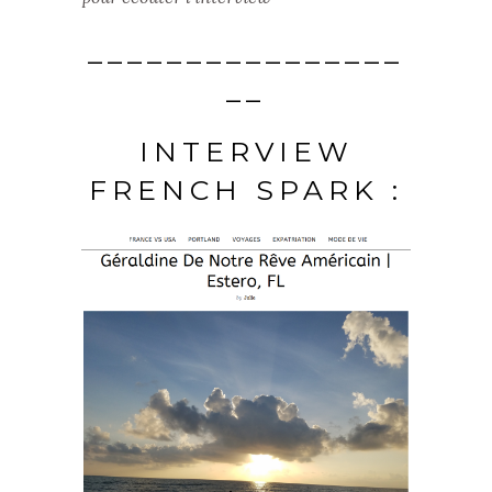
________________
__
INTERVIEW
FRENCH SPARK :