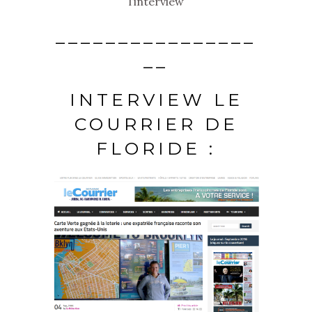
l’interview
________________
__
INTERVIEW LE
COURRIER DE
FLORIDE :