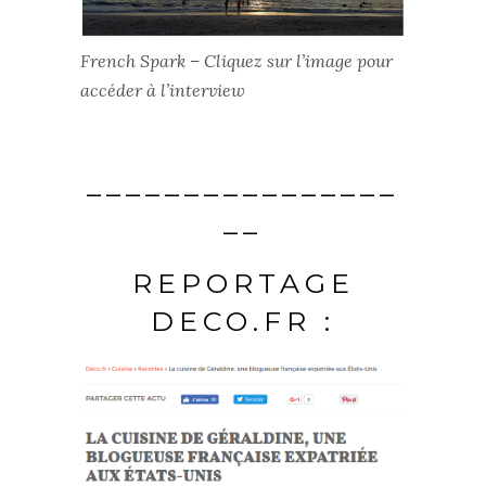
French Spark – Cliquez sur l’image pour
accéder à l’interview
________________
__
REPORTAGE
DECO.FR :