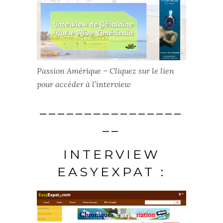
Passion Amérique – Cliquez sur le lien
pour accéder à l’interview
________________
__
INTERVIEW
EASYEXPAT :