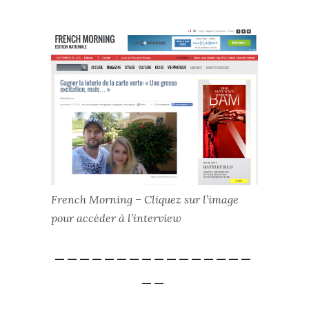
French Morning – Cliquez sur l’image
pour accéder à l’interview
________________
__