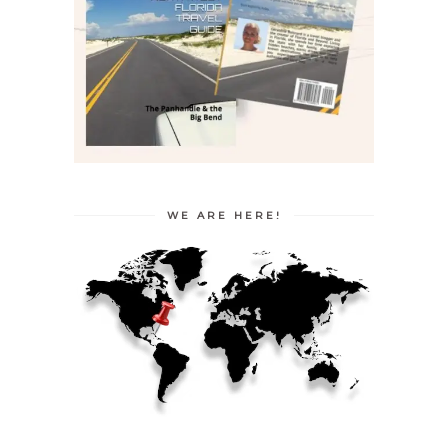
WE ARE HERE!