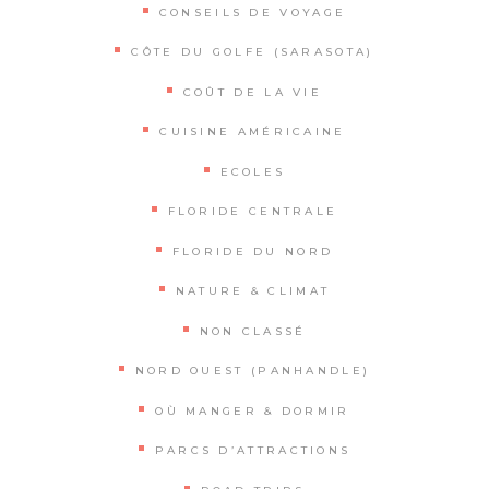
CONSEILS DE VOYAGE
CÔTE DU GOLFE (SARASOTA)
COÛT DE LA VIE
CUISINE AMÉRICAINE
ECOLES
FLORIDE CENTRALE
FLORIDE DU NORD
NATURE & CLIMAT
NON CLASSÉ
NORD OUEST (PANHANDLE)
OÙ MANGER & DORMIR
PARCS D’ATTRACTIONS