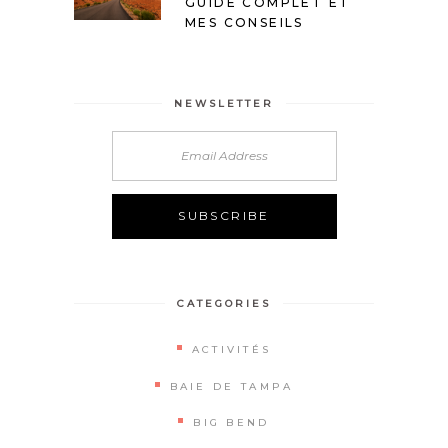
GUIDE COMPLET ET
MES CONSEILS
NEWSLETTER
Alternative:
CATEGORIES
ACTIVITÉS
BAIE DE TAMPA
BIG BEND