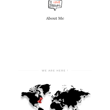
About Me
WE ARE HERE !