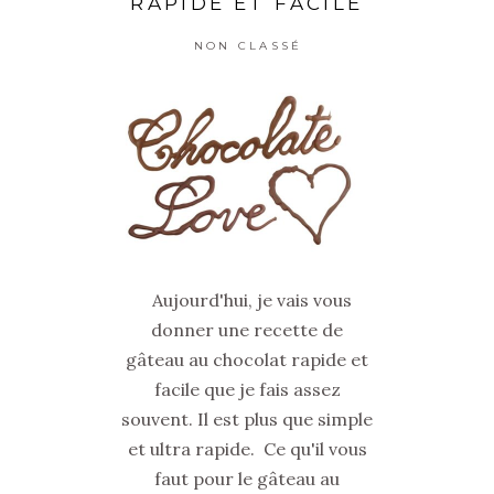
RAPIDE ET FACILE
NON CLASSÉ
Aujourd'hui, je vais vous
donner une recette de
gâteau au chocolat rapide et
facile que je fais assez
souvent. Il est plus que simple
et ultra rapide. Ce qu'il vous
faut pour le gâteau au