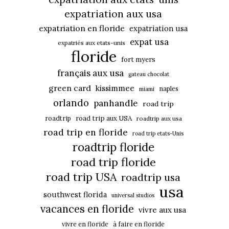
expatriation aux usa
expatriation en floride
expatriation usa
expat usa
expatriés aux etats-unis
floride
fort myers
français aux usa
gateau chocolat
green card
kissimmee
naples
miami
orlando
panhandle
road trip
roadtrip
road trip aux USA
roadtrip aux usa
road trip en floride
road trip etats-Unis
roadtrip floride
road trip floride
road trip USA
roadtrip usa
usa
southwest florida
universal studios
vacances en floride
vivre aux usa
vivre en floride
à faire en floride