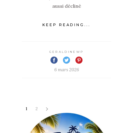
aussi décliné
KEEP READING...
GERALDINEWP
6 mars 2026
1
2