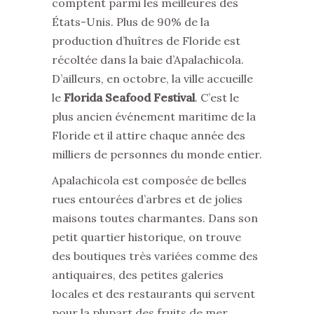
comptent parmi les meilleures des
États-Unis. Plus de 90% de la
production d’huîtres de Floride est
récoltée dans la baie d’Apalachicola.
D’ailleurs, en octobre, la ville accueille
le
Florida Seafood Festival
. C’est le
plus ancien événement maritime de la
Floride et il attire chaque année des
milliers de personnes du monde entier.
Apalachicola est composée de belles
rues entourées d’arbres et de jolies
maisons toutes charmantes. Dans son
petit quartier historique, on trouve
des boutiques très variées comme des
antiquaires, des petites galeries
locales et des restaurants qui servent
pour la plupart des fruits de mer