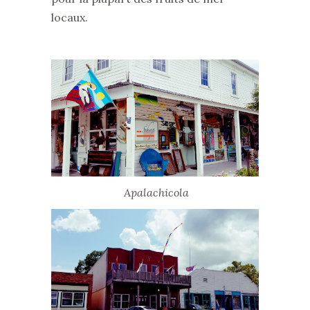
locaux.
Apalachicola