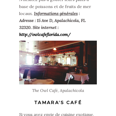
base de poissons et de fruits de mer
locaux.
Informations générales
:
Adresse :
15 Ave D, Apalachicola, FL
32320
. Site internet :
http://owlcafeflorida.com/
The Owl Café, Apalachicola
TAMARA’S CAFÉ
Si vous avez envie de cuisine exotique,