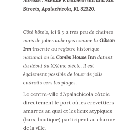
Adresse :
Avenue E between 6th and 8th
Streets, Apalachicola, FL 32320.
Côté hôtels, ici il y a très peu de chaines
mais de jolies auberges comme la
Gibson
Inn
inscrite au registre historique
national ou la
Combs House Inn
datant
du début du XXème siècle. Il est
également possible de louer de jolis
endroits vers les plages.
Le centre-ville d’Apalachicola côtoie
directement le port où les crevettiers
amarrés au quai et les lieux atypiques
(bars, boutique) participent au charme
de la ville.