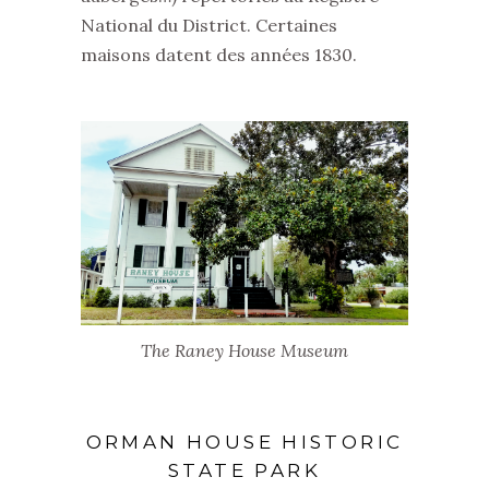
National du District. Certaines
maisons datent des années 1830.
The Raney House Museum
ORMAN HOUSE HISTORIC
STATE PARK