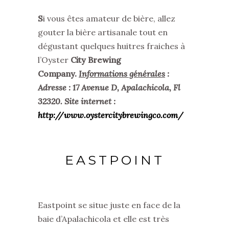
S
i vous êtes amateur de bière, allez
gouter la bière artisanale tout en
dégustant quelques huitres fraiches à
l’Oyster
City Brewing
Company.
Informations générales
:
Adresse :
17 Avenue D, Apalachicola, Fl
32320. Site internet :
http://www.oystercitybrewingco.com/
EASTPOINT
Eastpoint se situe juste en face de la
baie d’Apalachicola et elle est très