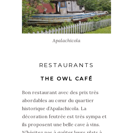
Apalachicola
RESTAURANTS
THE OWL CAFÉ
Bon restaurant avec des prix très
abordables au cœur du quartier
historique d’Apalachicola. La
décoration feutrée est très sympa et
ils proposent une belle cave à vins.
N’hésitez pas à goûter leurs plats à