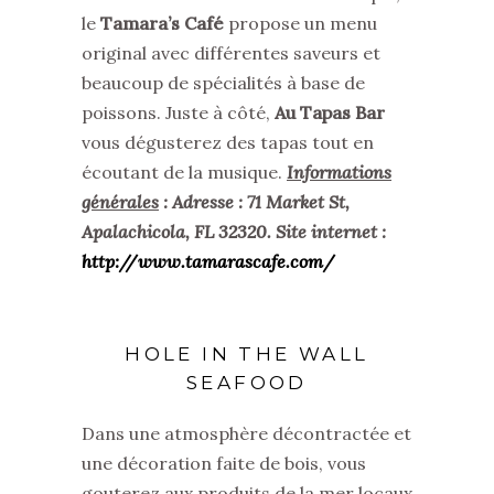
le
Tamara’s Café
propose un menu
original avec différentes saveurs et
beaucoup de spécialités à base de
poissons. Juste à côté,
Au Tapas Bar
vous dégusterez des tapas tout en
écoutant de la musique.
Informations
générales
: Adresse : 71 Market St,
Apalachicola, FL 32320. Site internet :
http://www.tamarascafe.com/
HOLE IN THE WALL
SEAFOOD
Dans une atmosphère décontractée et
une décoration faite de bois, vous
gouterez aux produits de la mer locaux