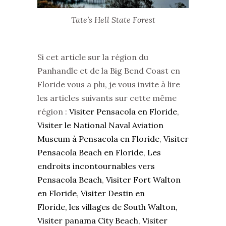
Tate’s Hell State Forest
Si cet article sur la région du
Panhandle et de la Big Bend Coast en
Floride vous a plu, je vous invite à lire
les articles suivants sur cette même
région :
Visiter Pensacola en Floride
,
Visiter le National Naval Aviation
Museum à Pensacola en Floride
,
Visiter
Pensacola Beach en Floride
,
Les
endroits incontournables vers
Pensacola Beach
,
Visiter Fort Walton
en Floride
,
Visiter Destin en
Floride,
les villages de South Walton,
Visiter panama City Beach
,
Visiter