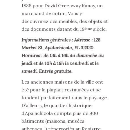
1838 pour David Greenway Ranay, un
marchand de coton. Vous y
découvrirez des meubles, des objets et
des documents datant du 19
siècle.
ème
Informations générales
: Adresse : 128
Market St, Apalachicola, FL 32320.
Horaires : de 13h à 16h du dimanche au
jeudi et de 10h à 16h le vendredi et le
samedi. Entrée gratuite.
Les anciennes maisons de la ville ont
été pour la plupart restaurées et se
fondent parfaitement dans le paysage.
D’ailleurs, le quartier historique
d’Apalachicola compte plus de 900
bâtiments (maisons, musées,
auberges…) répertoriés au Registre