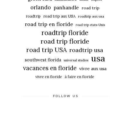
orlando
panhandle
road trip
roadtrip
road trip aux USA
roadtrip aux usa
road trip en floride
road trip etats-Unis
roadtrip floride
road trip floride
road trip USA
roadtrip usa
usa
southwest florida
universal studios
vacances en floride
vivre aux usa
vivre en floride
à faire en floride
FOLLOW US