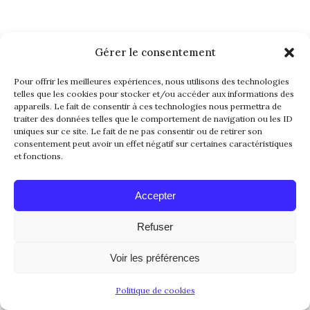
Gérer le consentement
WE ARE HERE !
Pour offrir les meilleures expériences, nous utilisons des technologies
telles que les cookies pour stocker et/ou accéder aux informations des
appareils. Le fait de consentir à ces technologies nous permettra de
traiter des données telles que le comportement de navigation ou les ID
uniques sur ce site. Le fait de ne pas consentir ou de retirer son
consentement peut avoir un effet négatif sur certaines caractéristiques
et fonctions.
Accepter
Refuser
Voir les préférences
27.69864° N
Politique de cookies
-83.8046° O