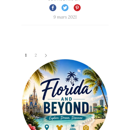
9 mars 2021
1
2