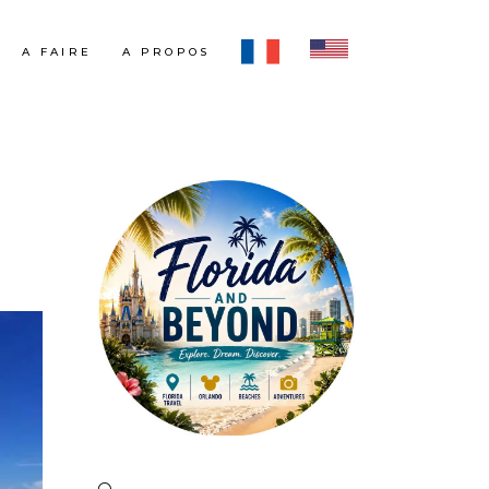
A FAIRE
A PROPOS