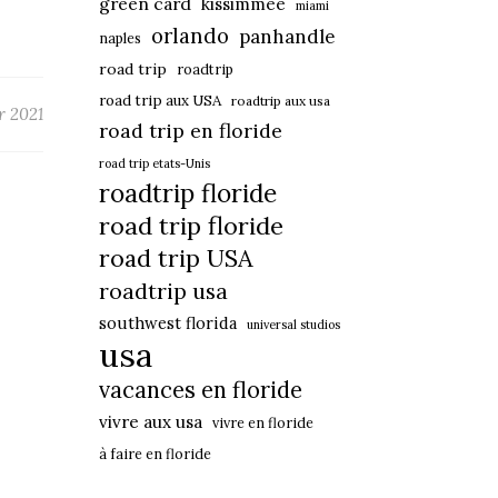
green card
kissimmee
miami
orlando
panhandle
naples
road trip
roadtrip
road trip aux USA
roadtrip aux usa
er 2021
road trip en floride
road trip etats-Unis
roadtrip floride
road trip floride
road trip USA
roadtrip usa
southwest florida
universal studios
usa
vacances en floride
vivre aux usa
vivre en floride
à faire en floride