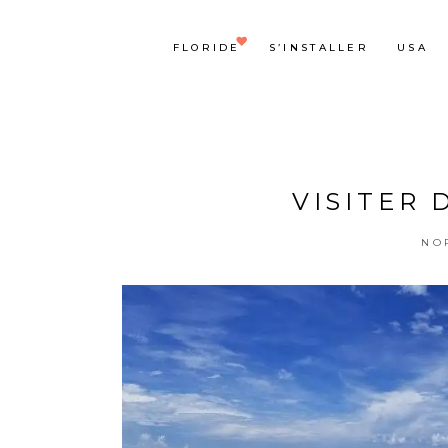
FLORIDE
S’INSTALLER
USA
VISITER 
NO