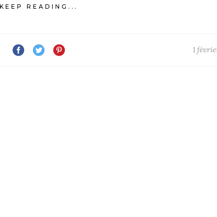
KEEP READING...
1 févri