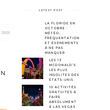
LATEST POST
LA FLORIDE EN
OCTOBRE :
et 2026
MÉTÉO,
FRÉQUENTATION
ET ÉVÉNEMENTS
À NE PAS
MANQUER
LES 13
MCDONALD’S
LES PLUS
EN
INSOLITES DES
ÉTATS-UNIS
10 ACTIVITÉS
GRATUITES À
FAIRE
ABSOLUMENT
À LAS VEGAS