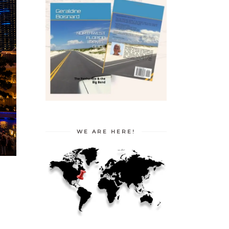
WE ARE HERE!