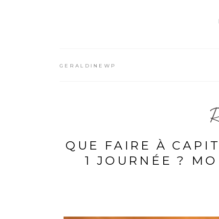
GERALDINEWP
R
QUE FAIRE À CAPI
1 JOURNÉE ? M