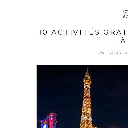
R
10 ACTIVITÉS GRA
À
,
ACTIVITÉS
R