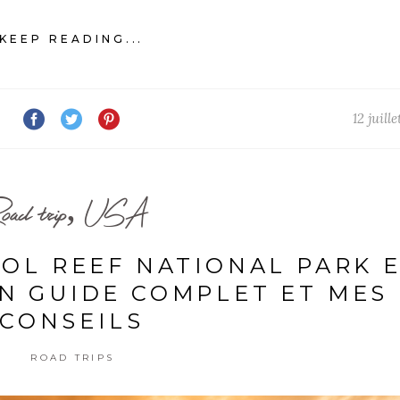
KEEP READING...
12 juill
oad trip, USA
TOL REEF NATIONAL PARK 
ON GUIDE COMPLET ET MES
CONSEILS
ROAD TRIPS