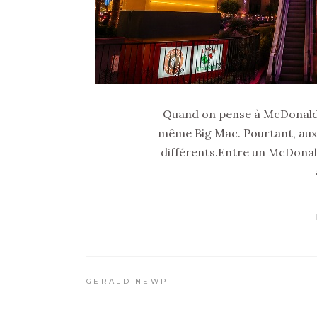
Quand on pense à McDonald's
même Big Mac. Pourtant, aux 
différents.Entre un McDonald
GERALDINEWP