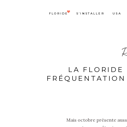
FLORIDE
S’INSTALLER
USA
R
LA FLORIDE
FRÉQUENTATION 
Mais octobre présente aussi