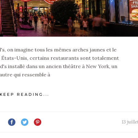
, on imagine tous les mêmes arches jaunes et le
États-Unis, certains restaurants sont totalement
's installé dans un ancien théâtre à New York, un
autre qui ressemble à
KEEP READING...
13 juill