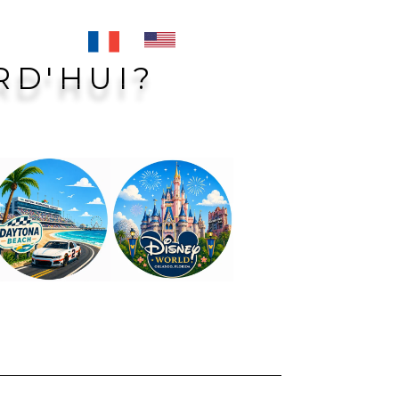
A PROPOS
RD'HUI?