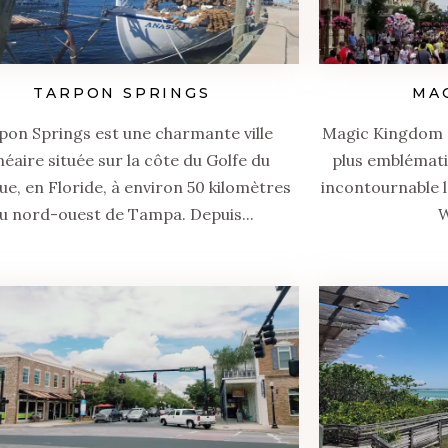
TARPON SPRINGS
MA
pon Springs est une charmante ville
Magic Kingdom O
néaire située sur la côte du Golfe du
plus emblémati
e, en Floride, à environ 50 kilomètres
incontournable l
u nord-ouest de Tampa. Depuis...
W