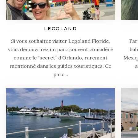
LEGOLAND
Si vous souhaitez visiter Legoland Floride,
Tar
vous découvrirez un parc souvent considéré
bal
comme le “secret” d’Orlando, rarement
Mexiqu
mentionné dans les guides touristiques. Ce
a
parc...