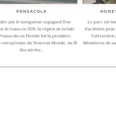
PENSACOLA
HONE
dée par le navigateur espagnol Don
Le parc est i
n de Luna en 1559, la région de la baie
d’activités pour
Pensacola en Floride fut la première
l’attraction
e européenne du Nouveau Monde. Au fil
kilomètres de sa
des siècles...