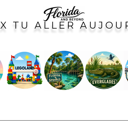
ALLER
USA
A FAIRE
X TU ALLER AUJOU