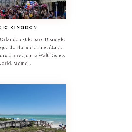
GIC KINGDOM
rlando est le parc Disney le
que de Floride et une étape
ors d’un séjour à Walt Disney
orld. Même...