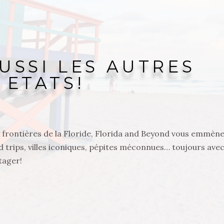
AUSSI LES AUTRES
ETATS!
x frontières de la Floride, Florida and Beyond vous emmèn
d trips, villes iconiques, pépites méconnues… toujours avec
tager!