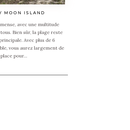
Y MOON ISLAND
mmense, avec une multitude
 tous. Bien sûr, la plage reste
 principale. Avec plus de 6
ble, vous aurez largement de
place pour...