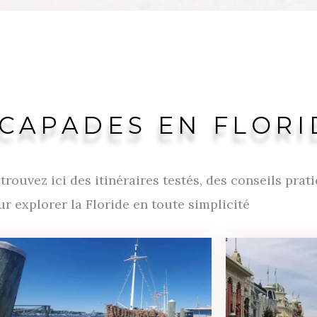
SCAPADES EN FLORI
trouvez ici des itinéraires testés, des conseils prat
 explorer la Floride en toute simplicité