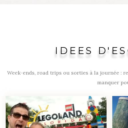
IDEES D'E
Week-ends, road trips ou sorties à la journée : re
manquer pour