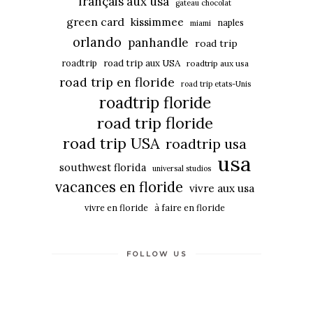
français aux usa
gateau chocolat
green card
kissimmee
naples
miami
orlando
panhandle
road trip
roadtrip
road trip aux USA
roadtrip aux usa
road trip en floride
road trip etats-Unis
roadtrip floride
road trip floride
road trip USA
roadtrip usa
usa
southwest florida
universal studios
vacances en floride
vivre aux usa
vivre en floride
à faire en floride
FOLLOW US