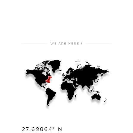
WE ARE HERE !
27.69864° N