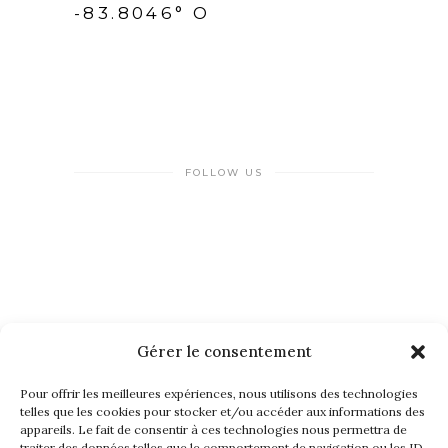
-83.8046° O
FOLLOW US
Gérer le consentement
NEWSLETTER
Pour offrir les meilleures expériences, nous utilisons des technologies
telles que les cookies pour stocker et/ou accéder aux informations des
appareils. Le fait de consentir à ces technologies nous permettra de
traiter des données telles que le comportement de navigation ou les ID