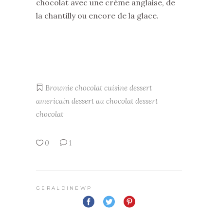
chocolat avec une crème anglaise, de
la chantilly ou encore de la glace.
Brownie
chocolat
cuisine
dessert
americain
dessert au chocolat
dessert
chocolat
0
1
GERALDINEWP