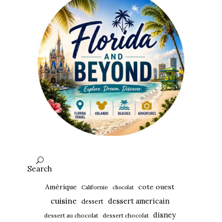
Search
Amérique
cote ouest
Californie
chocolat
cuisine
dessert americain
dessert
disney
dessert au chocolat
dessert chocolat