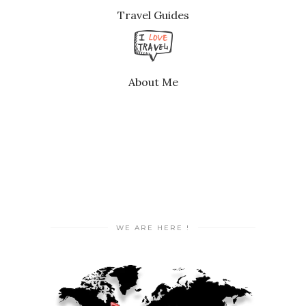
Travel Guides
About Me
WE ARE HERE !