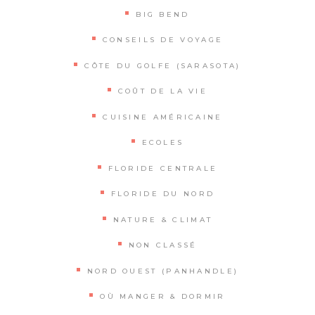
BIG BEND
CONSEILS DE VOYAGE
CÔTE DU GOLFE (SARASOTA)
COÛT DE LA VIE
CUISINE AMÉRICAINE
ECOLES
FLORIDE CENTRALE
FLORIDE DU NORD
NATURE & CLIMAT
NON CLASSÉ
NORD OUEST (PANHANDLE)
OÙ MANGER & DORMIR