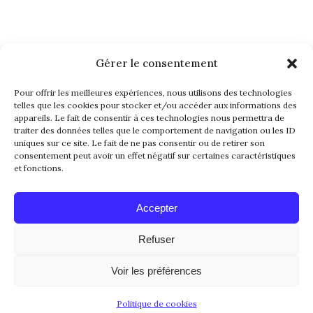
Gérer le consentement
NEWSLETTER
Pour offrir les meilleures expériences, nous utilisons des technologies
telles que les cookies pour stocker et/ou accéder aux informations des
appareils. Le fait de consentir à ces technologies nous permettra de
traiter des données telles que le comportement de navigation ou les ID
uniques sur ce site. Le fait de ne pas consentir ou de retirer son
consentement peut avoir un effet négatif sur certaines caractéristiques
et fonctions.
Alternative:
Accepter
Refuser
© 2016-2026. All Rights Reserved. Made with
Voir les préférences
Love by
Papillon Web
Politique de cookies