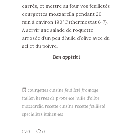
carrés, et mettre au four vos feuilletés
courgettes mozzarella pendant 20
min à environ 190°C (thermostat 6-7).
A servir une salade de roquette
arrosée d’un peu d’huile d’olive avec du
sel et du poivre.
Bon appétit !
courgettes
cuisine
feuilleté
fromage
italien
herves de provence
huile d'olive
mozzarella
recette cuisine
recette feuilleté
specialités italiennes
0
0