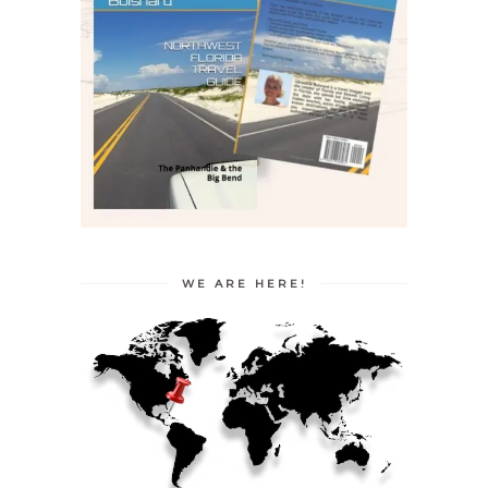
WE ARE HERE!