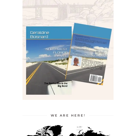
WE ARE HERE!