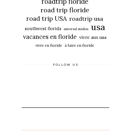
roadtrip floride
road trip floride
road trip USA
roadtrip usa
usa
southwest florida
universal studios
vacances en floride
vivre aux usa
vivre en floride
à faire en floride
FOLLOW US