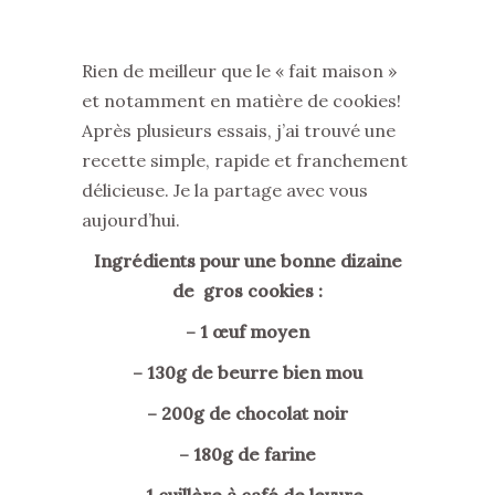
Rien de meilleur que le « fait maison »
et notamment en matière de cookies!
Après plusieurs essais, j’ai trouvé une
recette simple, rapide et franchement
délicieuse. Je la partage avec vous
aujourd’hui.
Ingrédients pour une bonne dizaine
de gros cookies :
– 1 œuf moyen
– 130g de beurre bien mou
– 200g de chocolat noir
– 180g de farine
– 1 cuillère à café de levure