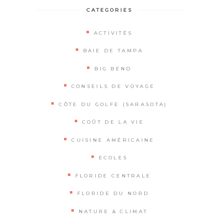
CATEGORIES
ACTIVITÉS
BAIE DE TAMPA
BIG BEND
CONSEILS DE VOYAGE
CÔTE DU GOLFE (SARASOTA)
COÛT DE LA VIE
CUISINE AMÉRICAINE
ECOLES
FLORIDE CENTRALE
FLORIDE DU NORD
NATURE & CLIMAT