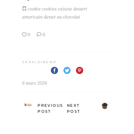
cookie
cookies
cuisine
dessert
americain
desset au chocolat
0
0
GERALDINEWP
6 mars 2026
PREVIOUS
NEXT
POST
POST