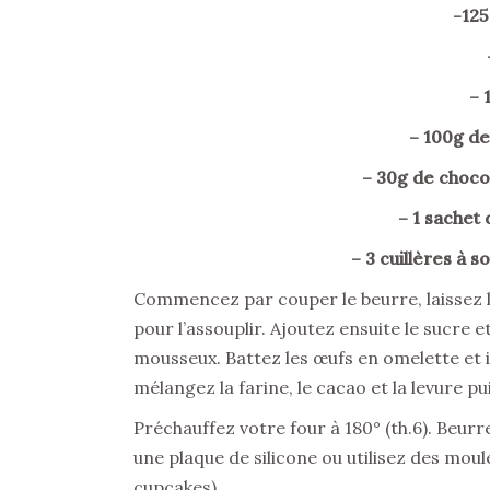
-125
– 1
– 100g d
– 30g de chocol
– 1 sachet
– 3 cuillères à 
Commencez par couper le beurre, laissez le 
pour l’assouplir. Ajoutez ensuite le sucre 
mousseux. Battez les œufs en omelette et 
mélangez la farine, le cacao et la levure pui
Préchauffez votre four à 180° (th.6). Beur
une plaque de silicone ou utilisez des moul
cupcakes).