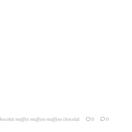
chocolat
muffin
muffins
muffins chocolat
0
0