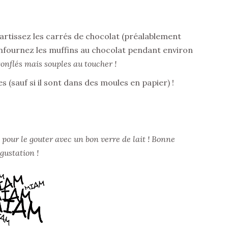
artissez les carrés de chocolat (préalablement
Enfournez les muffins au chocolat pendant environ
gonflés mais souples au toucher !
s (sauf si il sont dans des moules en papier) !
 pour le gouter avec un bon verre de lait ! Bonne
gustation !