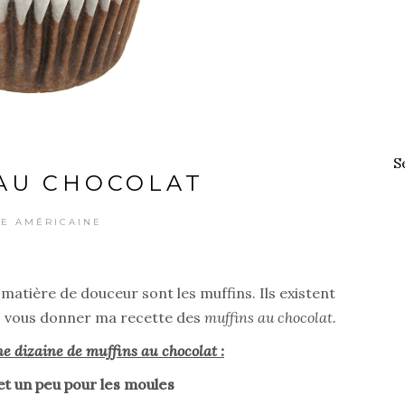
S
AU CHOCOLAT
NE AMÉRICAINE
matière de douceur sont les muffins. Ils existent
is vous donner ma recette des
muffins au chocolat.
e dizaine de muffins au chocolat :
et un peu pour les moules