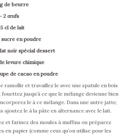
g de beurre
– 2 œufs
5 cl de lait
e sucre en poudre
at noir spécial dessert
 de levure chimique
soupe de cacao en poudre
ramollir et travaillez le avec une spatule en bois
et fouettez jusqu’à ce que le mélange devienne bien
incorporez le à ce mélange. Dans une autre jatte,
s ajoutez le à la pâte en alternance avec le lait.
rez et farinez des moules à muffins ou préparez
es en papier (comme ceux qu’on utilise pour les