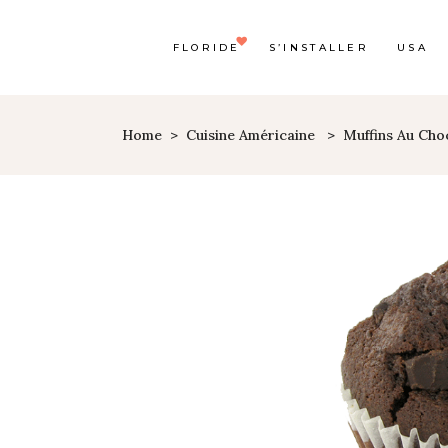
FLORIDE
S’INSTALLER
USA
Home
>
Cuisine Américaine
>
Muffins Au Cho