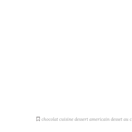
chocolat
cuisine
dessert americain
desset au 