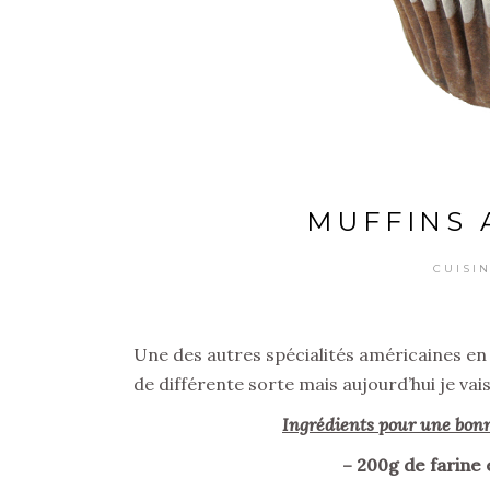
MUFFINS 
CUISI
Une des autres spécialités américaines en 
de différente sorte mais aujourd’hui je va
Ingrédients pour une bonn
– 200g de farine 