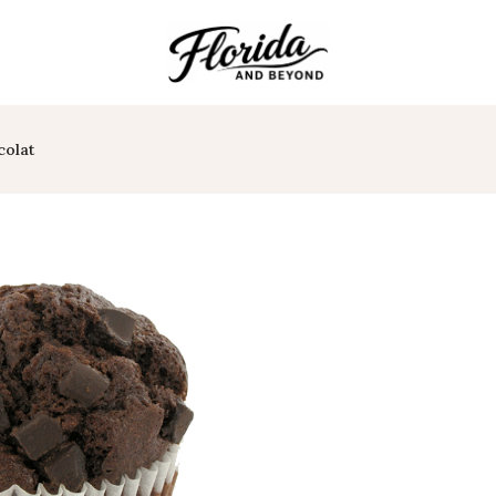
colat