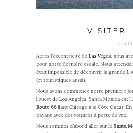
VISITER
VILLE
Après l’excentricité de
Las Vegas
, nous av
pour notre dernière escale. Nous attendai
était impossible de découvrir la grande L
(et touristiques aussi).
Nous avons commencé notre première jo
l’ouest de Los Angeles. Santa Monica est l’
Route 66
liant Chicago à la Côte Ouest. E
payant avec des voitures à perte de vue.
Nous sommes d’abord aller sur le
Santa M