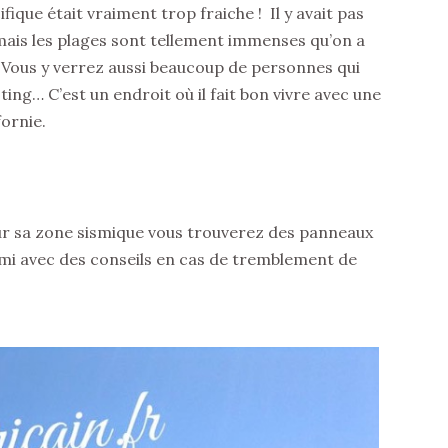
fique était vraiment trop fraiche ! Il y avait pas
ais les plages sont tellement immenses qu’on a
. Vous y verrez aussi beaucoup de personnes qui
ting… C’est un endroit où il fait bon vivre avec une
fornie.
ur sa zone sismique vous trouverez des panneaux
ami avec des conseils en cas de tremblement de