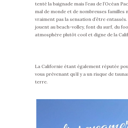
tenté la baignade mais l’eau de l’Océan Paci
mal de monde et de nombreuses familles m
vraiment pas la sensation d’être entassés
jouent au beach-volley, font du surf, du foo
atmosphère plutôt cool et digne de la Cali
La Californie étant également réputée po
vous prévenant qu’il y a un risque de tsun
terre.