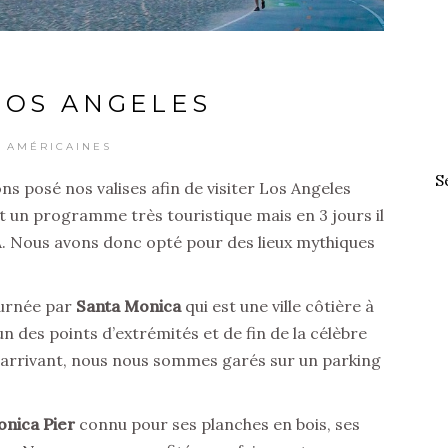
 LOS ANGELES
S AMÉRICAINES
S
ons posé nos valises afin de visiter Los Angeles
t un programme très touristique mais en 3 jours il
.A. Nous avons donc opté pour des lieux mythiques
urnée par
Santa Monica
qui est une ville côtière à
un des points d’extrémités et de fin de la célèbre
n arrivant, nous nous sommes garés sur un parking
onica Pier
connu pour ses planches en bois, ses