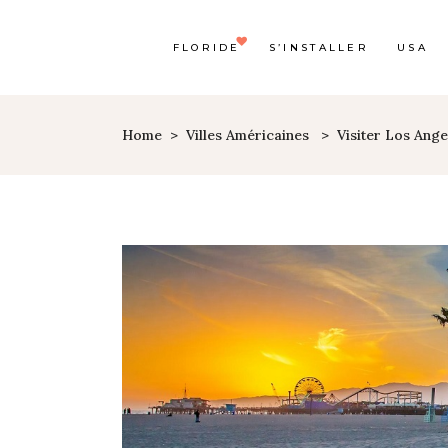
FLORIDE
S’INSTALLER
USA
Home
>
Villes Américaines
>
Visiter Los Ange