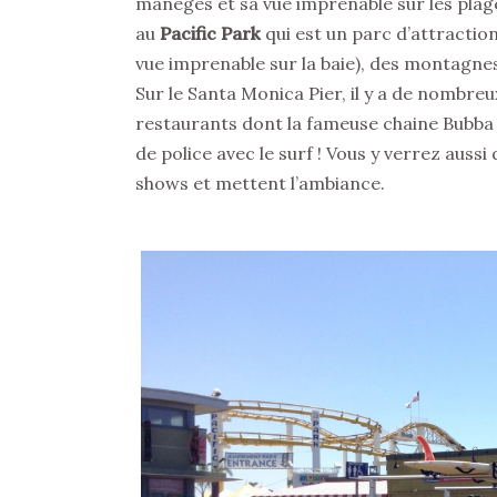
manèges et sa vue imprenable sur les plag
au
Pacific Park
qui est un parc d’attractio
vue imprenable sur la baie), des montagnes
Sur le Santa Monica Pier, il y a de nombreu
restaurants dont la fameuse chaine Bubba
de police avec le surf ! Vous y verrez aussi
shows et mettent l’ambiance.