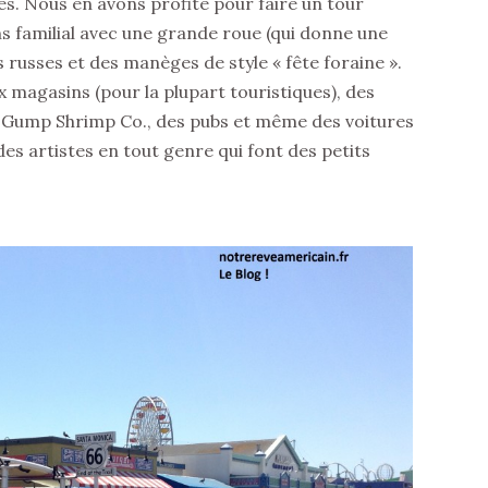
es. Nous en avons profité pour faire un tour
ns familial avec une grande roue (qui donne une
 russes et des manèges de style « fête foraine ».
x magasins (pour la plupart touristiques), des
 Gump Shrimp Co., des pubs et même des voitures
 des artistes en tout genre qui font des petits