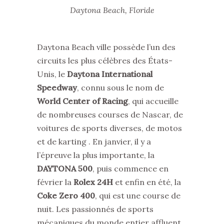
Daytona Beach, Floride
Daytona Beach ville possède l’un des
circuits les plus célèbres des États-
Unis, le
Daytona International
Speedway
, connu sous le nom de
World Center of Racing
, qui accueille
de nombreuses courses de Nascar, de
voitures de sports diverses, de motos
et de karting . En janvier, il y a
l’épreuve la plus importante, la
DAYTONA 500
, puis commence en
février la
Rolex 24H
et enfin en été, la
Coke Zero 400
, qui est une course de
nuit. Les passionnés de sports
mécaniques du monde entier affluent