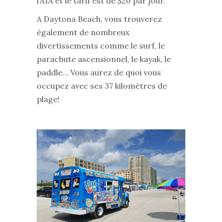
l’A1A et le tarif est de $20 par jour.
A Daytona Beach, vous trouverez
également de nombreux
divertissements comme le surf, le
parachute ascensionnel, le kayak, le
paddle… Vous aurez de quoi vous
occupez avec ses 37 kilomètres de
plage!