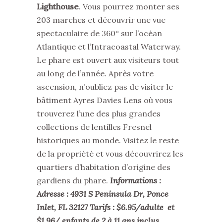
Lighthouse
. Vous pourrez monter ses
203 marches et découvrir une vue
spectaculaire de 360° sur l’océan
Atlantique et l’Intracoastal Waterway.
Le phare est ouvert aux visiteurs tout
au long de l’année. Après votre
ascension, n’oubliez pas de visiter le
bâtiment Ayres Davies Lens où vous
trouverez l’une des plus grandes
collections de lentilles Fresnel
historiques au monde. Visitez le reste
de la propriété et vous découvrirez les
quartiers d’habitation d’origine des
gardiens du phare.
Informations :
Adresse : 4931 S Peninsula Dr, Ponce
Inlet, FL 32127 Tarifs : $6.95/adulte et
$1.96/ enfants de 2 à 11 ans inclus.