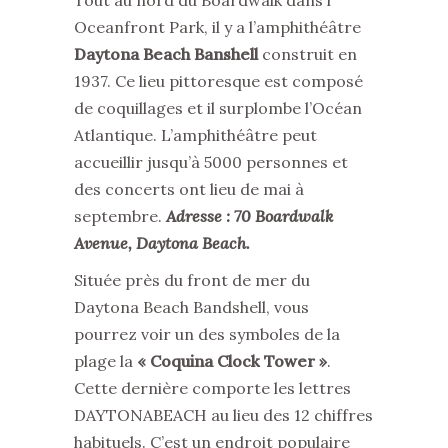
Tout au nord du Boardwalk dans l’
Oceanfront Park, il y a l’amphithéâtre
Daytona Beach Banshell
construit en
1937. Ce lieu pittoresque est composé
de coquillages et il surplombe l’Océan
Atlantique. L’amphithéâtre peut
accueillir jusqu’à 5000 personnes et
des concerts ont lieu de mai à
septembre.
Adresse : 70 Boardwalk
Avenue, Daytona Beach.
Située près du front de mer du
Daytona Beach Bandshell, vous
pourrez voir un des symboles de la
plage la
« Coquina Clock Tower »
.
Cette dernière comporte les lettres
DAYTONABEACH au lieu des 12 chiffres
habituels. C’est un endroit populaire