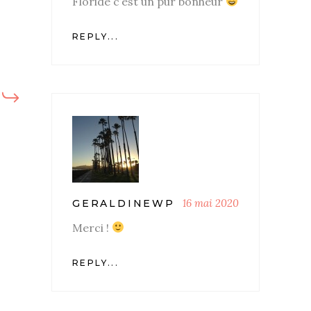
Floride c’est un pur bonheur
REPLY...
16 mai 2020
GERALDINEWP
Merci !
REPLY...