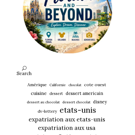
Search
Amérique
cote ouest
Californie
chocolat
cuisine
dessert americain
dessert
disney
dessert au chocolat
dessert chocolat
etats-unis
dv-lottery
expatriation aux etats-unis
expatriation aux usa