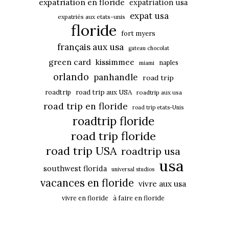
expatriation en floride
expatriation usa
expat usa
expatriés aux etats-unis
floride
fort myers
français aux usa
gateau chocolat
green card
kissimmee
naples
miami
orlando
panhandle
road trip
roadtrip
road trip aux USA
roadtrip aux usa
road trip en floride
road trip etats-Unis
roadtrip floride
road trip floride
road trip USA
roadtrip usa
usa
southwest florida
universal studios
vacances en floride
vivre aux usa
vivre en floride
à faire en floride