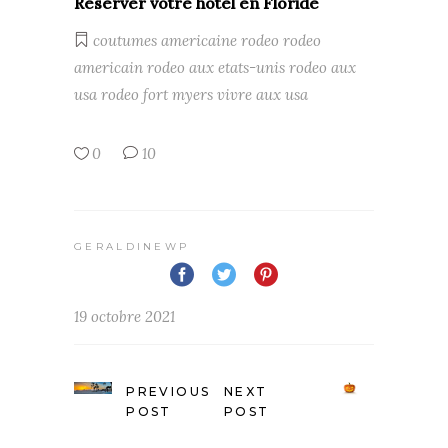
Réserver votre hôtel en Floride
coutumes americaine
rodeo
rodeo
americain
rodeo aux etats-unis
rodeo aux
usa
rodeo fort myers
vivre aux usa
0
10
GERALDINEWP
19 octobre 2021
PREVIOUS
NEXT
POST
POST