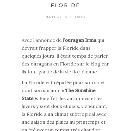
FLORIDE
NATURE & CLIMAT
Avec l’annonce de l’
ouragan Irma
qui
devrait frapper la Floride dans
quelques jours, il était temps de parler
des ouragans en Floride sur le blog car
ils font partie de la vie floridienne.
La Floride est réputée pour son soleil
dont son surnom «
The
Sunshine
State ».
En effet, les automnes et les
hivers y sont doux et secs. Cependant,
la Floride a un climat subtropical avec
une saison des pluies au printemps et
en été avec un temps très chaud et