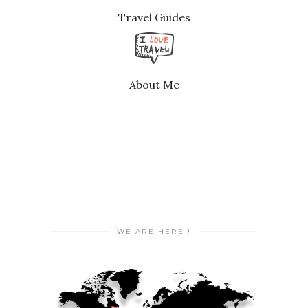
Travel Guides
About Me
WE ARE HERE !