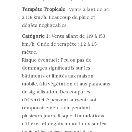
Tempête Tropicale
: Vents allant de 64
à 118 km/h. Beaucoup de pluie et
dégâts négligeables.
Catégorie 1
: Vents allant de 119 à 153
km/h. Onde de tempête : 1.2 à 1.5
mètre.
Risque éventuel : Peu ou pas de
dommages significatifs sur les
bâtiments et limités aux maison
mobile, à la végétation et aux panneaux
de signalisation. Des coupures
d’électricité peuvent survenir soit
temporairement soir pendant
plusieurs jours. Risque d’inondations
côtières et dégâts importants sur les
quais et les jetées peuvent être