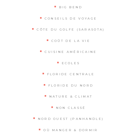
BIG BEND
CONSEILS DE VOYAGE
CÔTE DU GOLFE (SARASOTA)
COÛT DE LA VIE
CUISINE AMÉRICAINE
ECOLES
FLORIDE CENTRALE
FLORIDE DU NORD
NATURE & CLIMAT
NON CLASSÉ
NORD OUEST (PANHANDLE)
OÙ MANGER & DORMIR