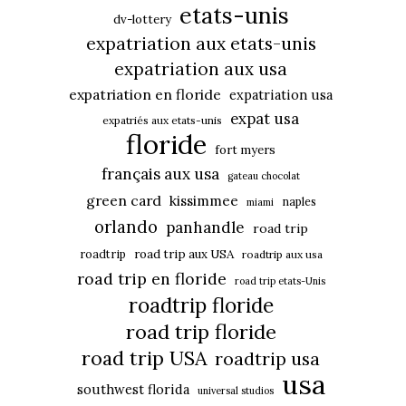
etats-unis
dv-lottery
expatriation aux etats-unis
expatriation aux usa
expatriation en floride
expatriation usa
expat usa
expatriés aux etats-unis
floride
fort myers
français aux usa
gateau chocolat
green card
kissimmee
naples
miami
orlando
panhandle
road trip
roadtrip
road trip aux USA
roadtrip aux usa
road trip en floride
road trip etats-Unis
roadtrip floride
road trip floride
road trip USA
roadtrip usa
usa
southwest florida
universal studios