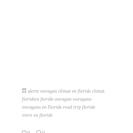
alerte ouragan
climat en floride
climat
floridien
floride
ouragan
ouragans
ouragans en Floride
road trip floride
vivre en floride
0
0