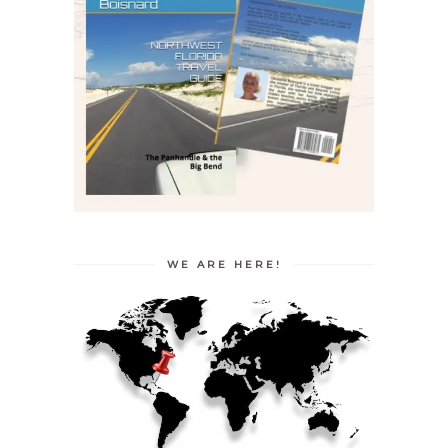
WE ARE HERE!