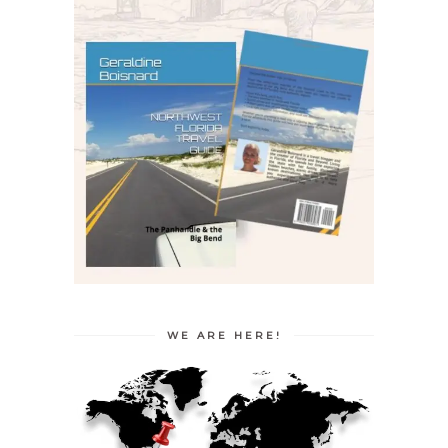
WE ARE HERE!