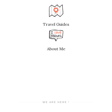
Travel Guides
About Me
WE ARE HERE !