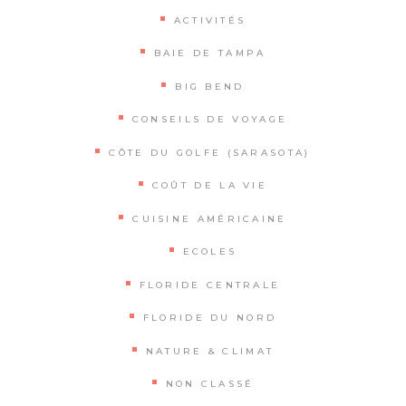
ACTIVITÉS
BAIE DE TAMPA
BIG BEND
CONSEILS DE VOYAGE
CÔTE DU GOLFE (SARASOTA)
COÛT DE LA VIE
CUISINE AMÉRICAINE
ECOLES
FLORIDE CENTRALE
FLORIDE DU NORD
NATURE & CLIMAT
NON CLASSÉ