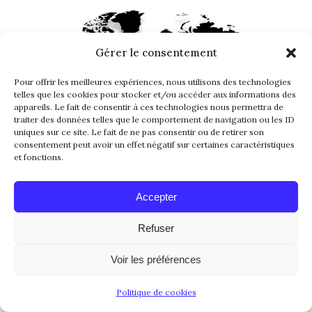
Gérer le consentement
Pour offrir les meilleures expériences, nous utilisons des technologies
telles que les cookies pour stocker et/ou accéder aux informations des
appareils. Le fait de consentir à ces technologies nous permettra de
traiter des données telles que le comportement de navigation ou les ID
uniques sur ce site. Le fait de ne pas consentir ou de retirer son
consentement peut avoir un effet négatif sur certaines caractéristiques
et fonctions.
27.69864° N
-83.8046° O
Accepter
Refuser
Voir les préférences
Politique de cookies
FOLLOW US