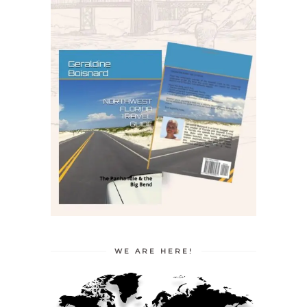
WE ARE HERE!