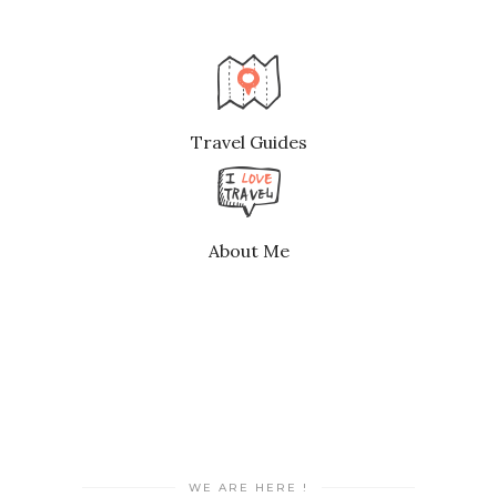
Travel Guides
About Me
WE ARE HERE !