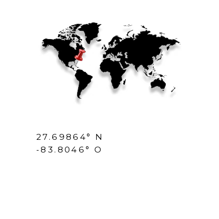
27.69864° N
-83.8046° O