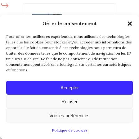
Gérer le consentement
Pour offrir les meilleures expériences, nous utilisons des technologies
telles que les cookies pour stocker et/ou accéder aux informations des
appareils. Le fait de consentir à ces technologies nous permettra de
GERALDINEWP
traiter des données telles que le comportement de navigation ou les ID
uniques sur ce site. Le fait de ne pas consentir ou de retirer son
20 octobre 2016
consentement peut avoir un effet négatif sur certaines caractéristiques
et fonctions.
Merci !
Accepter
REPLY...
Refuser
Voir les préférences
Politique de cookies