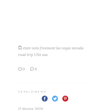
etats-unis
freemont
las vegas
nevada
road trip USA
usa
0
6
GERALDINEWP
12 février 2020