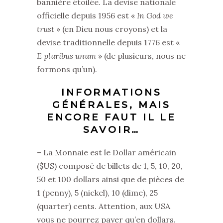
bannière étoilée. La devise nationale
officielle depuis 1956 est «
In God we
trust
» (en Dieu nous croyons) et la
devise traditionnelle depuis 1776 est «
E pluribus unum
» (de plusieurs, nous ne
formons qu’un).
INFORMATIONS
GÉNÉRALES, MAIS
ENCORE FAUT IL LE
SAVOIR…
– La Monnaie est le Dollar américain
($US) composé de billets de 1, 5, 10, 20,
50 et 100 dollars ainsi que de pièces de
1 (penny), 5 (nickel), 10 (dime), 25
(quarter) cents. Attention, aux USA
vous ne pourrez payer qu’en dollars.