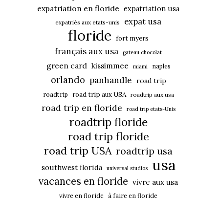
expatriation en floride
expatriation usa
expat usa
expatriés aux etats-unis
floride
fort myers
français aux usa
gateau chocolat
green card
kissimmee
naples
miami
orlando
panhandle
road trip
roadtrip
road trip aux USA
roadtrip aux usa
road trip en floride
road trip etats-Unis
roadtrip floride
road trip floride
road trip USA
roadtrip usa
usa
southwest florida
universal studios
vacances en floride
vivre aux usa
vivre en floride
à faire en floride