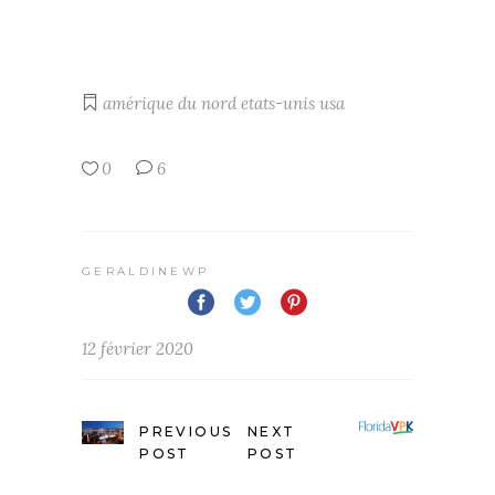
amérique du nord
etats-unis
usa
0
6
GERALDINEWP
12 février 2020
PREVIOUS
NEXT
POST
POST