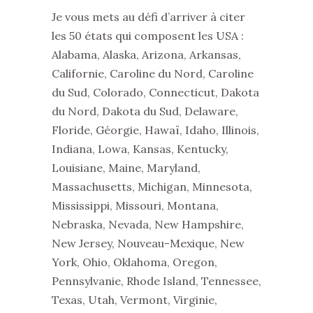
Je vous mets au défi d’arriver à citer
les 50 états qui composent les USA :
Alabama, Alaska, Arizona, Arkansas,
Californie, Caroline du Nord, Caroline
du Sud, Colorado, Connecticut, Dakota
du Nord, Dakota du Sud, Delaware,
Floride, Géorgie, Hawaï, Idaho, Illinois,
Indiana, Lowa, Kansas, Kentucky,
Louisiane, Maine, Maryland,
Massachusetts, Michigan, Minnesota,
Mississippi, Missouri, Montana,
Nebraska, Nevada, New Hampshire,
New Jersey, Nouveau-Mexique, New
York, Ohio, Oklahoma, Oregon,
Pennsylvanie, Rhode Island, Tennessee,
Texas, Utah, Vermont, Virginie,