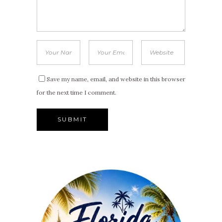
Save my name, email, and website in this browser
for the next time I comment.
Alternative: