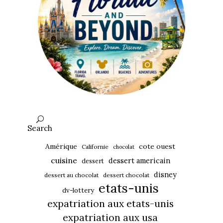
Search
Amérique
cote ouest
Californie
chocolat
cuisine
dessert americain
dessert
disney
dessert au chocolat
dessert chocolat
etats-unis
dv-lottery
expatriation aux etats-unis
expatriation aux usa