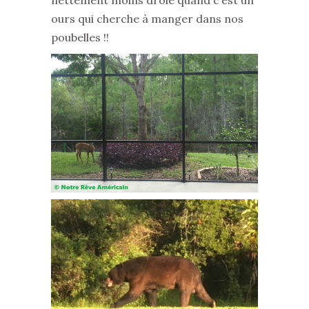
nettement moins drôle quand c’est un
ours qui cherche à manger dans nos
poubelles !!