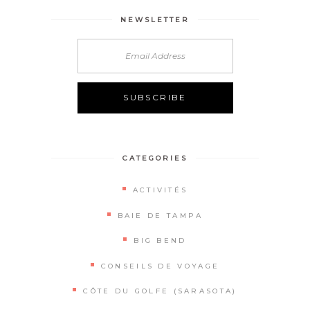
NEWSLETTER
Alternative:
CATEGORIES
ACTIVITÉS
BAIE DE TAMPA
BIG BEND
CONSEILS DE VOYAGE
CÔTE DU GOLFE (SARASOTA)