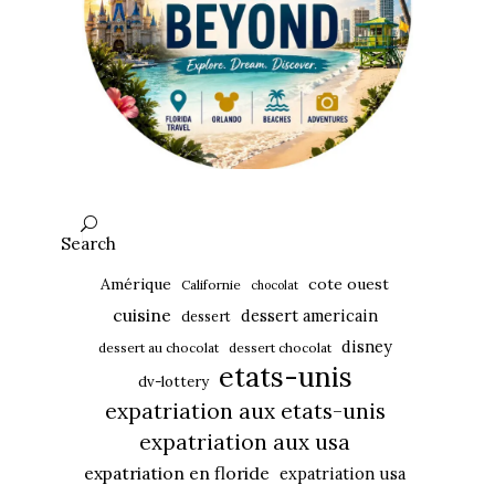
Search
Amérique
cote ouest
Californie
chocolat
cuisine
dessert americain
dessert
disney
dessert au chocolat
dessert chocolat
etats-unis
dv-lottery
expatriation aux etats-unis
expatriation aux usa
expatriation en floride
expatriation usa