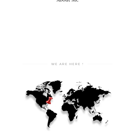
WE ARE HERE !