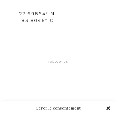
27.69864° N
-83.8046° O
FOLLOW US
Gérer le consentement
NEWSLETTER