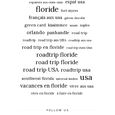
expat usa
expatriés aux etats-unis
floride
fort myers
français aux usa
gateau chocolat
green card
kissimmee
naples
miami
orlando
panhandle
road trip
roadtrip
road trip aux USA
roadtrip aux usa
road trip en floride
road trip etats-Unis
roadtrip floride
road trip floride
road trip USA
roadtrip usa
usa
southwest florida
universal studios
vacances en floride
vivre aux usa
vivre en floride
à faire en floride
FOLLOW US