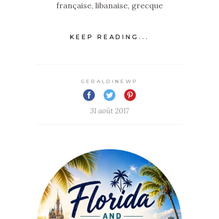
française, libanaise, grecque
KEEP READING...
GERALDINEWP
31 août 2017