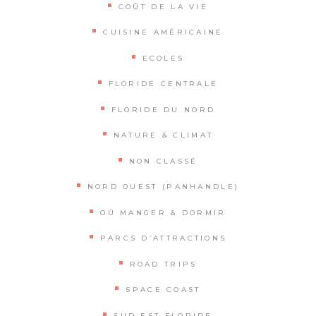
COÛT DE LA VIE
CUISINE AMÉRICAINE
ECOLES
FLORIDE CENTRALE
FLORIDE DU NORD
NATURE & CLIMAT
NON CLASSÉ
NORD OUEST (PANHANDLE)
OÙ MANGER & DORMIR
PARCS D’ATTRACTIONS
ROAD TRIPS
SPACE COAST
SUD EST FLORIDE