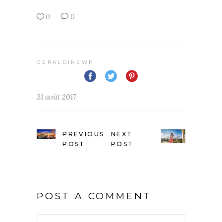
0
0
GERALDINEWP
31 août 2017
PREVIOUS
NEXT
POST
POST
POST A COMMENT