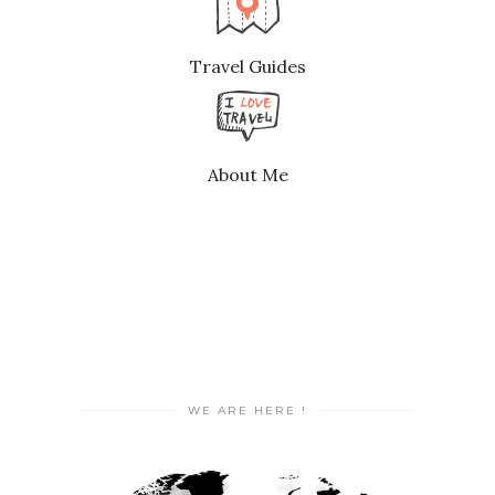
Travel Guides
About Me
WE ARE HERE !