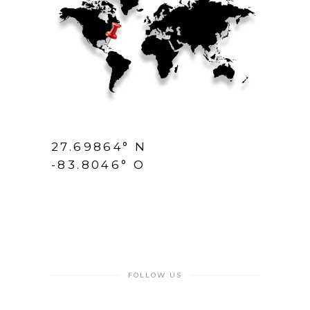
27.69864° N
-83.8046° O
FOLLOW US