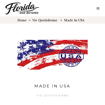
Home
>
Vie Quotidienne
>
Made In USA
MADE IN USA
VIE QUOTIDIENNE