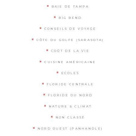
BAIE DE TAMPA
BIG BEND
CONSEILS DE VOYAGE
CÔTE DU GOLFE (SARASOTA)
COÛT DE LA VIE
CUISINE AMÉRICAINE
ECOLES
FLORIDE CENTRALE
FLORIDE DU NORD
NATURE & CLIMAT
NON CLASSÉ
NORD OUEST (PANHANDLE)