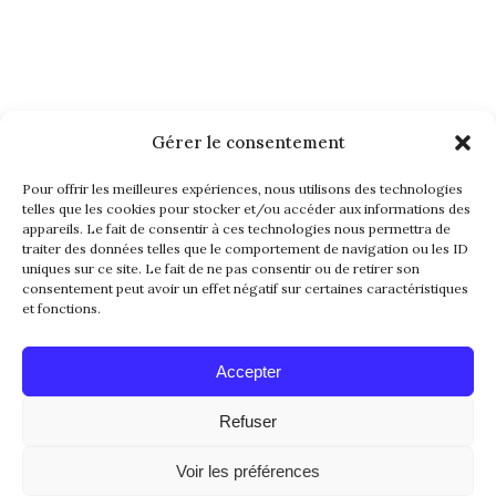
Gérer le consentement
NEWSLETTER
Pour offrir les meilleures expériences, nous utilisons des technologies
telles que les cookies pour stocker et/ou accéder aux informations des
appareils. Le fait de consentir à ces technologies nous permettra de
traiter des données telles que le comportement de navigation ou les ID
uniques sur ce site. Le fait de ne pas consentir ou de retirer son
consentement peut avoir un effet négatif sur certaines caractéristiques
et fonctions.
Alternative:
Accepter
Refuser
© 2016-2026. All Rights Reserved. Made with
Voir les préférences
Love by
Papillon Web