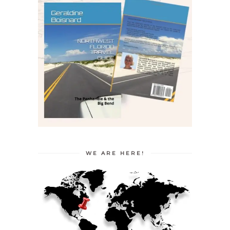
WE ARE HERE!