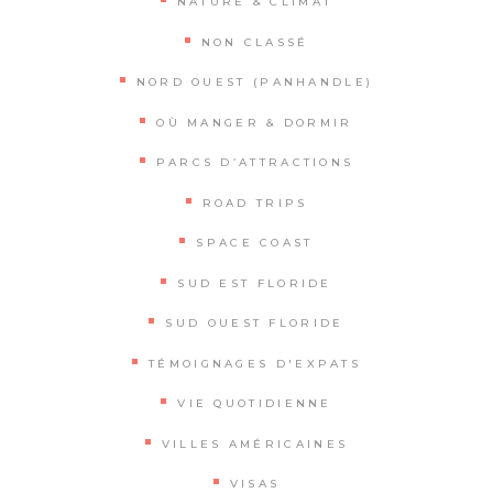
NATURE & CLIMAT
NON CLASSÉ
NORD OUEST (PANHANDLE)
OÙ MANGER & DORMIR
PARCS D’ATTRACTIONS
ROAD TRIPS
SPACE COAST
SUD EST FLORIDE
SUD OUEST FLORIDE
TÉMOIGNAGES D'EXPATS
VIE QUOTIDIENNE
VILLES AMÉRICAINES
VISAS