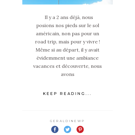
Il y a 2 ans déjà, nous
posions nos pieds sur le sol
américain, non pas pour un
road trip, mais pour y vivre !
Même si au départ, il y avait
évidemment une ambiance
vacances et découverte, nous
avons
KEEP READING...
GERALDINEWP