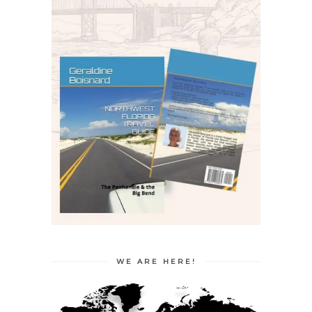
WE ARE HERE!