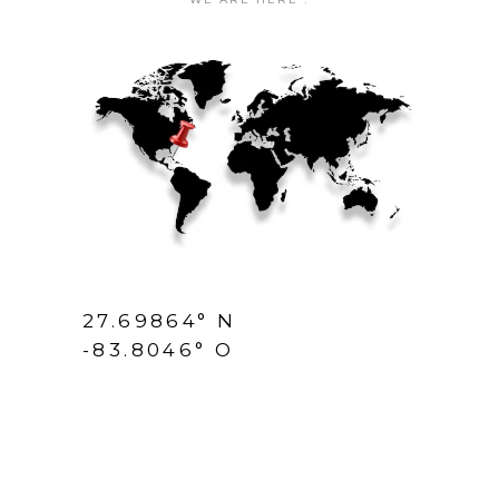
27.69864° N
-83.8046° O