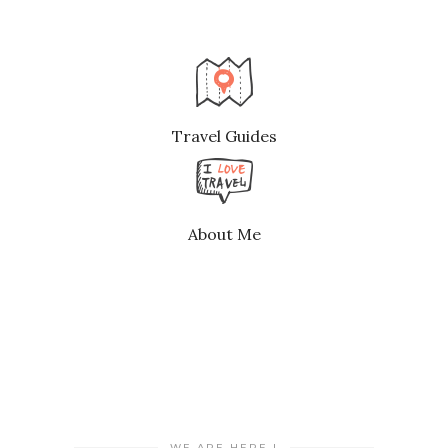
Travel Guides
About Me
WE ARE HERE !