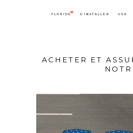
FLORIDE
S’INSTALLER
USA
ACHETER ET ASSU
NOTR