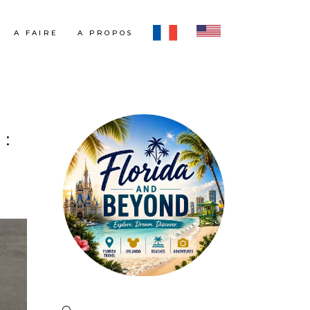
A FAIRE
A PROPOS
: