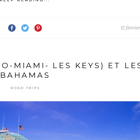
12 févrie
O-MIAMI- LES KEYS) ET LE
BAHAMAS
ROAD TRIPS