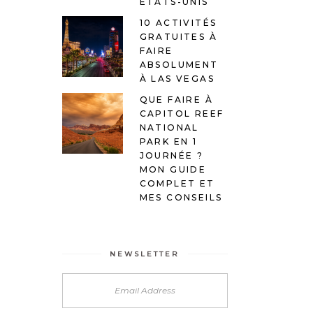
ÉTATS-UNIS
10 ACTIVITÉS
GRATUITES À
FAIRE
ABSOLUMENT
À LAS VEGAS
QUE FAIRE À
CAPITOL REEF
NATIONAL
PARK EN 1
JOURNÉE ?
MON GUIDE
COMPLET ET
MES CONSEILS
NEWSLETTER