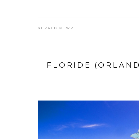
GERALDINEWP
FLORIDE (ORLAND