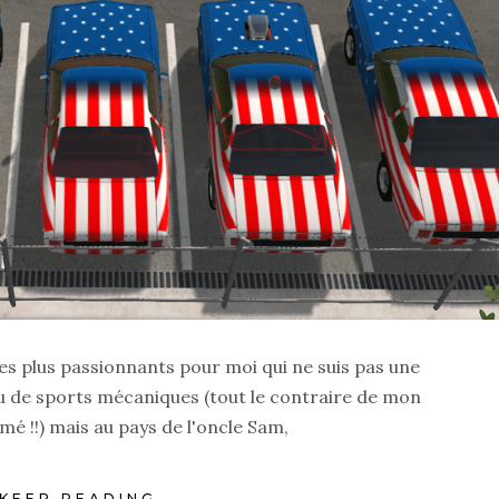
 des plus passionnants pour moi qui ne suis pas une
ou de sports mécaniques (tout le contraire de mon
mé !!) mais au pays de l'oncle Sam,
KEEP READING...