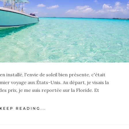
 installé, l'envie de soleil bien présente, c'était
emier voyage aux États-Unis. Au départ, je visais la
des prix, je me suis reportée sur la Floride. Et
KEEP READING...