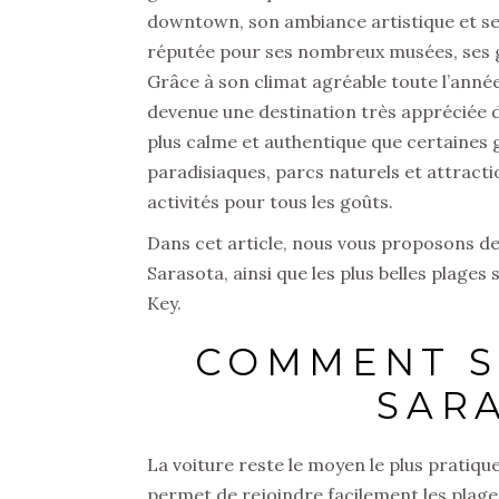
downtown, son ambiance artistique et se
réputée pour ses nombreux musées, ses gale
Grâce à son climat agréable toute l’année
devenue une destination très appréciée d
plus calme et authentique que certaines g
paradisiaques, parcs naturels et attracti
activités pour tous les goûts.
Dans cet article, nous vous proposons de 
Sarasota, ainsi que les plus belles plages
Key.
COMMENT S
SAR
La voiture reste le moyen le plus pratiqu
permet de rejoindre facilement les plag