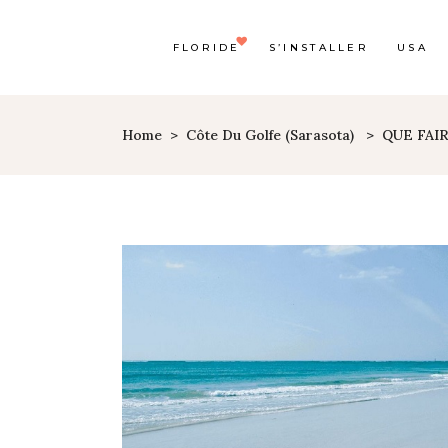
FLORIDE
S’INSTALLER
USA
Home
>
Côte Du Golfe (Sarasota)
>
QUE FAI