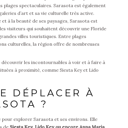
s plages spectaculaires. Sarasota est également
ries d’art et sa vie culturelle très active.
 et à la beauté de ses paysages, Sarasota est
es visiteurs qui souhaitent découvrir une Floride
randes villes touristiques. Entre plages
ons culturelles, la région offre de nombreuses
découvrir les incontournables à voir et à faire à
 situées à proximité, comme Siesta Key et Lido
E DÉPLACER À
ASOTA ?
e pour explorer Sarasota et ses environs. Elle
es de
Siesta Key, Lido Key ou encore Anna Maria