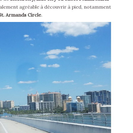
également agréable à découvrir à pied, notamment
St. Armands Circle
.