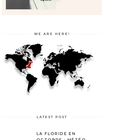
WE ARE HERE!
LATEST POST
LA FLORIDE EN
OCTOBRE : MÉTÉO,