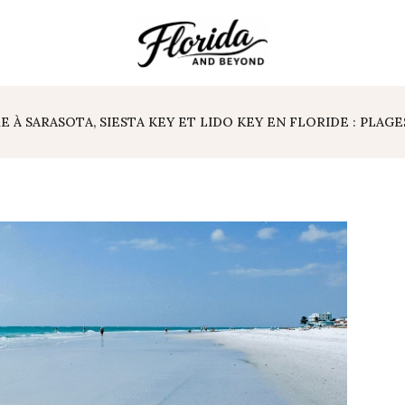
RE À SARASOTA, SIESTA KEY ET LIDO KEY EN FLORIDE : PLA