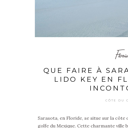
Flo
QUE FAIRE À SAR
LIDO KEY EN F
INCONT
CÔTE DU 
Sarasota, en Floride, se situe sur la côte
golfe du Mexique. Cette charmante ville 