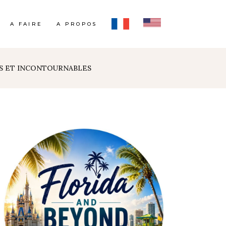
A FAIRE
A PROPOS
GES ET INCONTOURNABLES