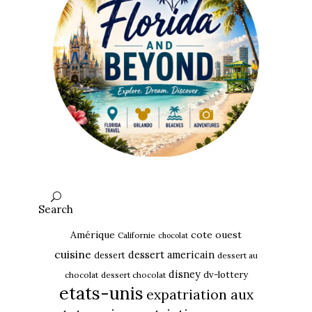
Search
Amérique
cote ouest
Californie
chocolat
cuisine
dessert americain
dessert
dessert au
disney
dv-lottery
chocolat
dessert chocolat
etats-unis
expatriation aux