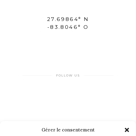
27.69864° N
-83.8046° O
FOLLOW US
Gérer le consentement