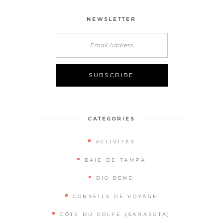
NEWSLETTER
Alternative:
CATEGORIES
ACTIVITÉS
BAIE DE TAMPA
BIG BEND
CONSEILS DE VOYAGE
CÔTE DU GOLFE (SARASOTA)