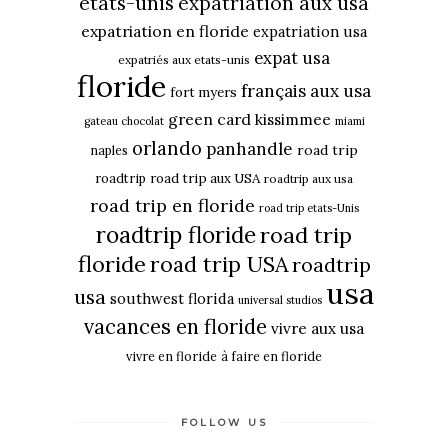
etats-unis
expatriation aux usa
expatriation en floride
expatriation usa
expat usa
expatriés aux etats-unis
floride
français aux usa
fort myers
green card
kissimmee
gateau chocolat
miami
orlando
panhandle
road trip
naples
roadtrip
road trip aux USA
roadtrip aux usa
road trip en floride
road trip etats-Unis
roadtrip floride
road trip
floride
road trip USA
roadtrip
usa
usa
southwest florida
universal studios
vacances en floride
vivre aux usa
vivre en floride
à faire en floride
FOLLOW US