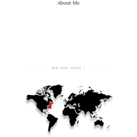
About Me
WE ARE HERE !