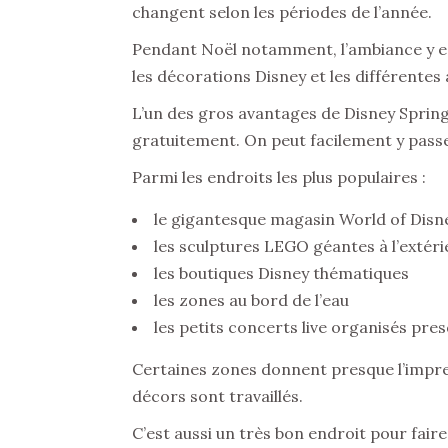
changent selon les périodes de l’année.
Pendant Noël notamment, l’ambiance y es
les décorations Disney et les différentes
L’un des gros avantages de Disney Spring
gratuitement. On peut facilement y pass
Parmi les endroits les plus populaires :
le gigantesque magasin World of Disn
les sculptures LEGO géantes à l’extér
les boutiques Disney thématiques
les zones au bord de l’eau
les petits concerts live organisés pres
Certaines zones donnent presque l’impres
décors sont travaillés.
C’est aussi un très bon endroit pour fai