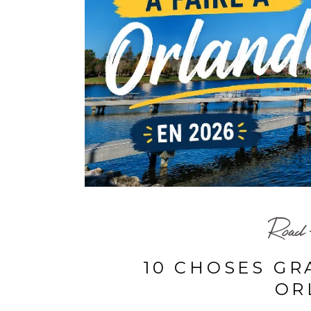
Road
10 CHOSES GR
OR