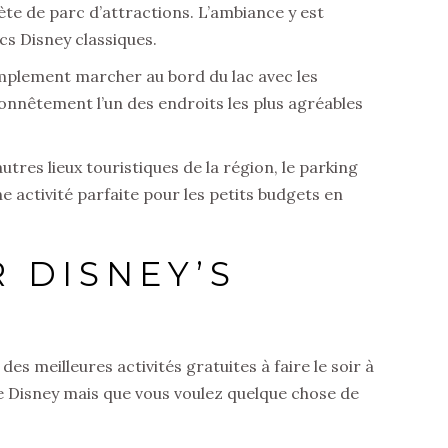
e de parc d’attractions. L’ambiance y est
s Disney classiques.
implement marcher au bord du lac avec les
 honnêtement l’un des endroits les plus agréables
tres lieux touristiques de la région, le parking
ne activité parfaite pour les petits budgets en
 DISNEY’S
es meilleures activités gratuites à faire le soir à
e Disney mais que vous voulez quelque chose de