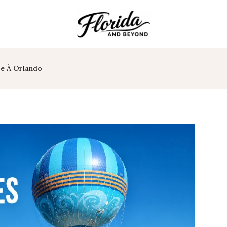
re À Orlando