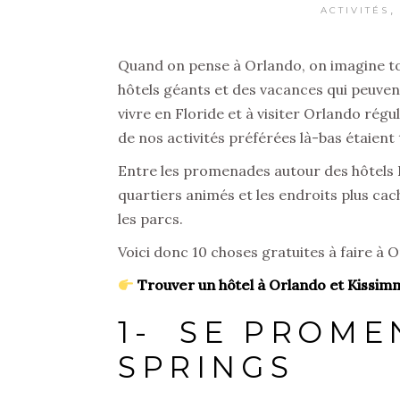
,
ACTIVITÉS
Quand on pense à Orlando, on imagine tou
hôtels géants et des vacances qui peuven
vivre en Floride et à visiter Orlando rég
de nos activités préférées là-bas étaient
Entre les promenades autour des hôtels Disn
quartiers animés et les endroits plus ca
les parcs.
Voici donc 10 choses gratuites à faire à 
Trouver un hôtel à Orlando et Kissi
1- SE PROME
SPRINGS