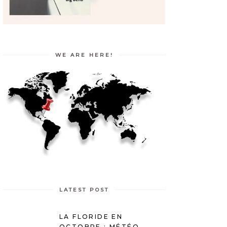
WE ARE HERE!
LATEST POST
LA FLORIDE EN
OCTOBRE : MÉTÉO,