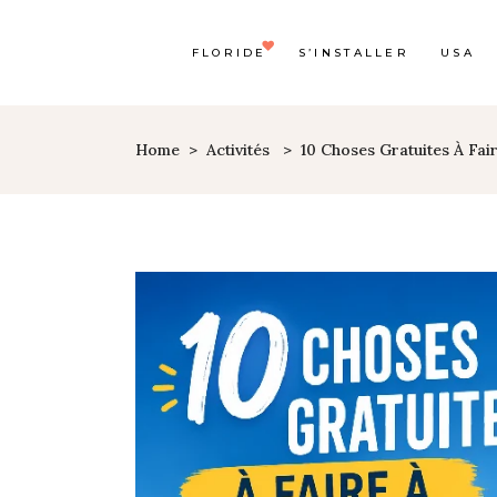
FLORIDE
S’INSTALLER
USA
Home
>
Activités
>
10 Choses Gratuites À Fai