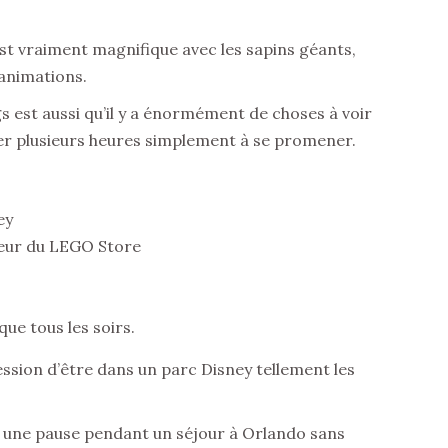
t vraiment magnifique avec les sapins géants,
 animations.
s est aussi qu’il y a énormément de choses à voir
er plusieurs heures simplement à se promener.
ey
ieur du LEGO Store
que tous les soirs.
sion d’être dans un parc Disney tellement les
re une pause pendant un séjour à Orlando sans