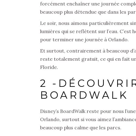
forcément enchaîner une journée complèt
beaucoup plus détendue que dans les parc
Le soir, nous aimons particulièrement s
lumières qui se reflètent sur l’eau. C’est
pour terminer une journée à Orlando.
Et surtout, contrairement à beaucoup d’au
reste totalement gratuit, ce qui en fait u
Floride.
2 -DÉCOUVRIR
BOARDWALK
Disney’s BoardWalk reste pour nous l’une d
Orlando, surtout si vous aimez l’ambianc
beaucoup plus calme que les parcs.