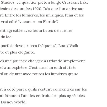
 Studios, ce quartier piéton longe Crescent Lake
cains des années 1920. Dès que l’on arrive sur
Entre les lumières, les musiques, l’eau et les
n vrai côté “vacances en Floride”.
nt agréable avec les artistes de rue, les
du lac.
 parfois devenir très fréquenté, BoardWalk
e et plus élégante.
rès une journée chargée à Orlando simplement
 l’atmosphère. C’est aussi un endroit très
l ou de nuit avec toutes les lumières qui se
 à côté parce qu’ils restent concentrés sur les
nnêtement l’un des endroits les plus agréables
 Disney World.