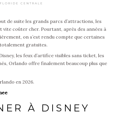
FLORIDE CENTRALE
t de suite les grands parcs d’attractions, les
t vite coûter cher. Pourtant, après des années à
ulièrement, on s’est rendu compte que certaines
 totalement gratuites.
ey, les feux d’artifice visibles sans ticket, les
chés, Orlando offre finalement beaucoup plus que
Orlando en 2026.
mmee
NER À DISNEY