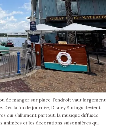
ou de manger sur place, l’endroit vaut largement
. Dès la fin de journée, Disney Springs devient
es qui s’allument partout, la musique diffusée
sses animées et les décorations saisonnières qui