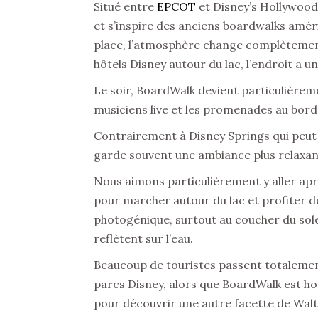
Situé entre
EPCOT
et Disney’s Hollywood
et s’inspire des anciens boardwalks améri
place, l’atmosphère change complètement. 
hôtels Disney autour du lac, l’endroit a u
Le soir, BoardWalk devient particulièreme
musiciens live et les promenades au bord 
Contrairement à Disney Springs qui peut
garde souvent une ambiance plus relaxant
Nous aimons particulièrement y aller ap
pour marcher autour du lac et profiter de
photogénique, surtout au coucher du solei
reflètent sur l’eau.
Beaucoup de touristes passent totalement
parcs Disney, alors que BoardWalk est ho
pour découvrir une autre facette de Walt