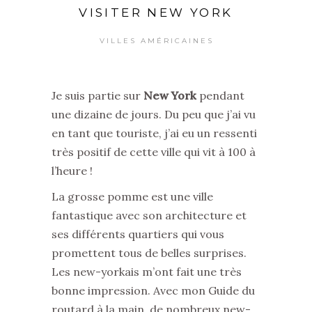
VISITER NEW YORK
VILLES AMÉRICAINES
Je suis partie sur
New York
pendant
une dizaine de jours. Du peu que j’ai vu
en tant que touriste, j’ai eu un ressenti
très positif de cette ville qui vit à 100 à
l’heure !
La grosse pomme est une ville
fantastique avec son architecture et
ses différents quartiers qui vous
promettent tous de belles surprises.
Les new-yorkais m’ont fait une très
bonne impression. Avec mon Guide du
routard à la main, de nombreux new-