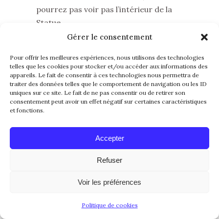
pourrez pas voir pas l’intérieur de la
Statue.
Gérer le consentement
Manhattan from ferry
Pour offrir les meilleures expériences, nous utilisons des technologies
telles que les cookies pour stocker et/ou accéder aux informations des
appareils. Le fait de consentir à ces technologies nous permettra de
traiter des données telles que le comportement de navigation ou les ID
uniques sur ce site. Le fait de ne pas consentir ou de retirer son
consentement peut avoir un effet négatif sur certaines caractéristiques
et fonctions.
Accepter
Refuser
Liberty
Voir les préférences
Politique de cookies