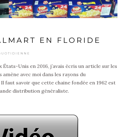
ALMART EN FLORIDE
QUOTIDIENNE
tats-Unis en 2016, j’avais écris un article sur les
ous amène avec moi dans les rayons du
l faut savoir que cette chaine fondée en 1962 est
ande distribution généraliste.