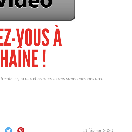
floride
supermarches americains
supermarchés aux
21 février 2020