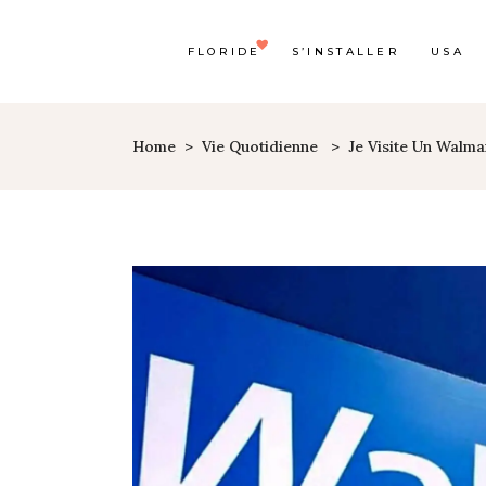
FLORIDE
S’INSTALLER
USA
Home
>
Vie Quotidienne
>
Je Visite Un Walma