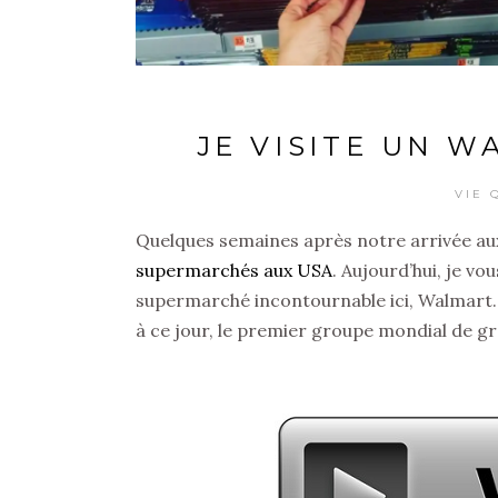
JE VISITE UN W
VIE 
Quelques semaines après notre arrivée aux É
supermarchés aux USA
. Aujourd’hui, je v
supermarché incontournable ici, Walmart. I
à ce jour, le premier groupe mondial de gr