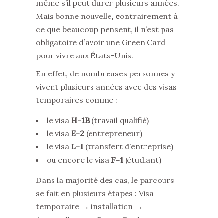
même s’il peut durer plusieurs années.
Mais bonne nouvelle
, c
ontrairement à
ce que beaucoup pensent, il n’est pas
obligatoire d’avoir une Green Card
pour vivre aux États-Unis.
En effet, de nombreuses personnes y
vivent plusieurs années avec des visas
temporaires comme :
le visa
H-1B
(travail qualifié)
le visa
E-2
(entrepreneur)
le visa
L-1
(transfert d’entreprise)
ou encore le visa
F-1
(étudiant)
Dans la majorité des cas, le parcours
se fait en plusieurs étapes : Visa
temporaire → installation →