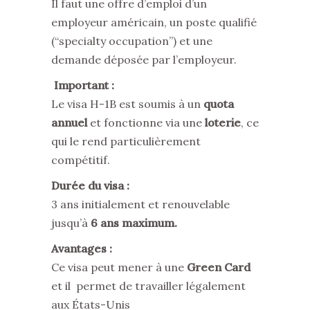
Il faut une offre d’emploi d’un
employeur américain, un poste qualifié
(“specialty occupation”) et une
demande déposée par l’employeur.
Important :
Le visa H-1B est soumis à un
quota
annuel
et fonctionne via une
loterie
, ce
qui le rend particulièrement
compétitif.
Durée du visa :
3 ans initialement et renouvelable
jusqu’à
6 ans maximum.
Avantages :
Ce visa peut mener à une
Green Card
et il permet de travailler légalement
aux États-Unis