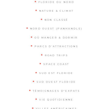
FLORIDE DU NORD
NATURE & CLIMAT
NON CLASSÉ
NORD OUEST (PANHANDLE)
OÙ MANGER & DORMIR
PARCS D’ATTRACTIONS
ROAD TRIPS
SPACE COAST
SUD EST FLORIDE
SUD OUEST FLORIDE
TÉMOIGNAGES D'EXPATS
VIE QUOTIDIENNE
VILLES AMÉRICAINES