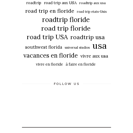
roadtrip
road trip aux USA
roadtrip aux usa
road trip en floride
road trip etats-Unis
roadtrip floride
road trip floride
road trip USA
roadtrip usa
usa
southwest florida
universal studios
vacances en floride
vivre aux usa
vivre en floride
à faire en floride
FOLLOW US