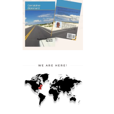
WE ARE HERE!