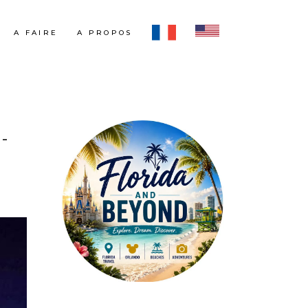
A FAIRE
A PROPOS
-