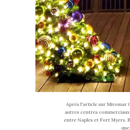
Après l'article sur Miromar O
autres centres commerciaux i
entre Naples et Fort Myers. Bi
que