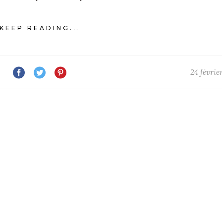
KEEP READING...
24 févrie