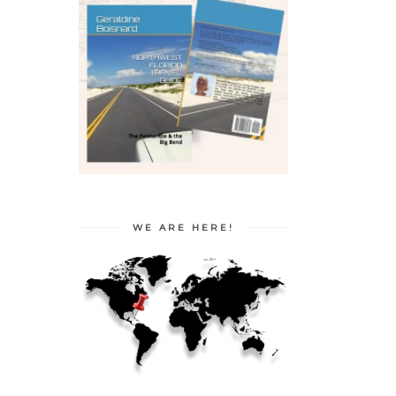
WE ARE HERE!