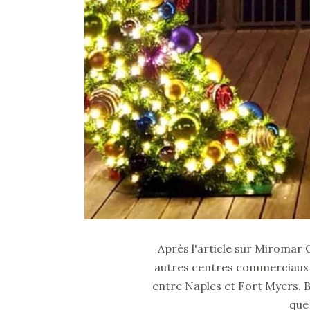
Après l'article sur Miromar O
autres centres commerciaux i
entre Naples et Fort Myers. Bi
que