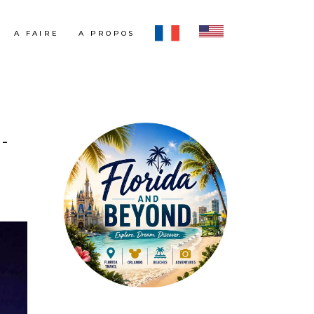
A FAIRE
A PROPOS
-