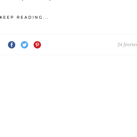
KEEP READING...
24 févrie