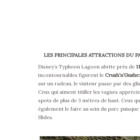
LES PRINCIPALES ATTRACTIONS DU 
Disney’s Typhoon Lagoon abrite près de
1
incontournables figurent le
Crush’n’Gushe
sur un radeau, le visiteur passe par des gl
Ceux qui aiment titiller les vagues appréc
spots de plus de 3 mètres de haut. Ceux qui
également le faire au sein du parc puisque
Slides.