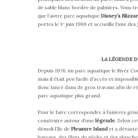
de sable blanc bordée de palmiers. Vous 
que l’autre parc aquatique
Disney’s Blizza
portes le 1ᵉʳ juin 1989 et accueille l’une d
LA LÉGENDE 
Depuis 1976, un parc aquatique le River Co
mais il était peu facile d’accès et impossi
donc lancé dans de gros travaux afin de r
parc aquatique plus grand.
Pour le faire correspondre à l’univers géné
construire autour d’une
légende
. Selon c
démoli l’île de
Pleasure Island
et a dévasté 
bateaux, des filets de pêche et des planches