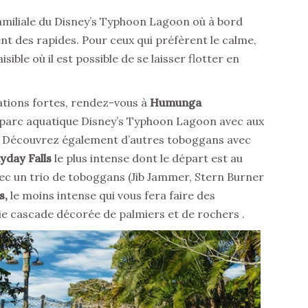
amiliale du Disney’s Typhoon Lagoon où à bord
nt des rapides. Pour ceux qui préfèrent le calme,
aisible où il est possible de se laisser flotter en
ations fortes, rendez-vous à
Humunga
u parc aquatique Disney’s Typhoon Lagoon avec aux
 ! Découvrez également d’autres toboggans avec
yday Falls
le plus intense dont le départ est au
ec un trio de toboggans (Jib Jammer, Stern Burner
ls,
le moins intense qui vous fera faire des
lie cascade décorée de palmiers et de rochers .