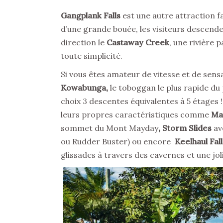
Gangplank Falls
est une autre attraction f
d’une grande bouée, les visiteurs descende
direction le
Castaway Creek
, une rivière p
toute simplicité.
Si vous êtes amateur de vitesse et de sens
Kowabunga,
le toboggan le plus rapide d
choix 3 descentes équivalentes à 5 étages
leurs propres caractéristiques comme
Ma
sommet du Mont Mayday
, Storm Slides
av
ou Rudder Buster)
ou encore
Keelhaul Fal
glissades à travers des cavernes et une jo