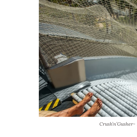
Crush’n’Gusher-