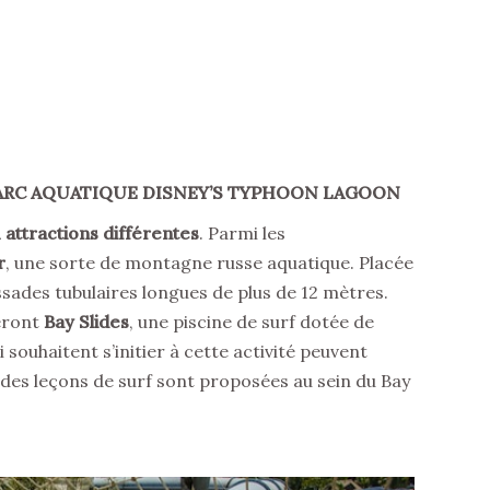
PARC AQUATIQUE DISNEY’S TYPHOON LAGOON
1 attractions différentes
. Parmi les
r
, une sorte de montagne russe aquatique. Placée
issades tubulaires longues de plus de 12 mètres.
ieront
Bay Slides
, une piscine de surf dotée de
 souhaitent s’initier à cette activité peuvent
 des leçons de surf sont proposées au sein du Bay