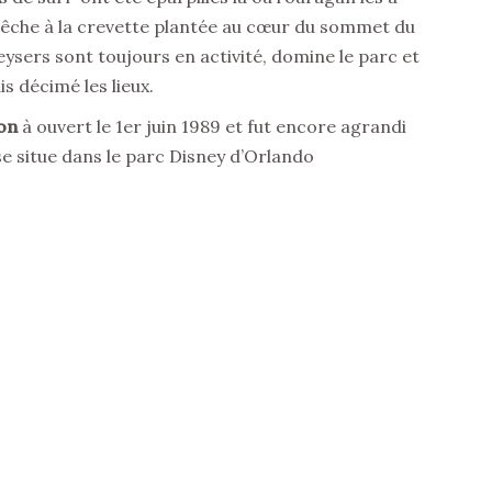
pêche à la crevette plantée au cœur du sommet du
eysers sont toujours en activité, domine le parc et
s décimé les lieux.
on
à ouvert le 1er juin 1989 et fut encore agrandi
se situe dans le parc Disney d’Orlando