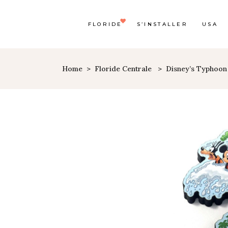
FLORIDE
S’INSTALLER
USA
Home
>
Floride Centrale
>
Disney’s Typhoon