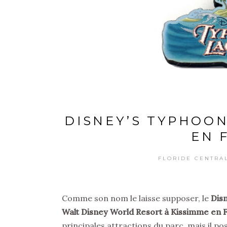
DISNEY’S TYPHOON
EN 
FLORIDE CENTRA
Comme son nom le laisse supposer, le
Dis
Walt Disney World Resort à Kissimme en F
principales attractions du parc, mais il p