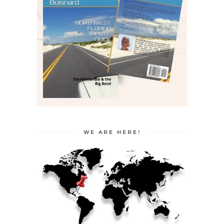
WE ARE HERE!