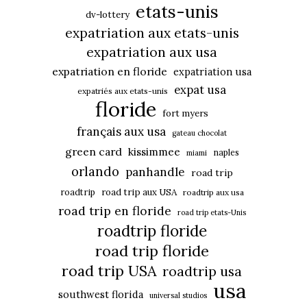
etats-unis
dv-lottery
expatriation aux etats-unis
expatriation aux usa
expatriation en floride
expatriation usa
expat usa
expatriés aux etats-unis
floride
fort myers
français aux usa
gateau chocolat
green card
kissimmee
naples
miami
orlando
panhandle
road trip
roadtrip
road trip aux USA
roadtrip aux usa
road trip en floride
road trip etats-Unis
roadtrip floride
road trip floride
road trip USA
roadtrip usa
usa
southwest florida
universal studios