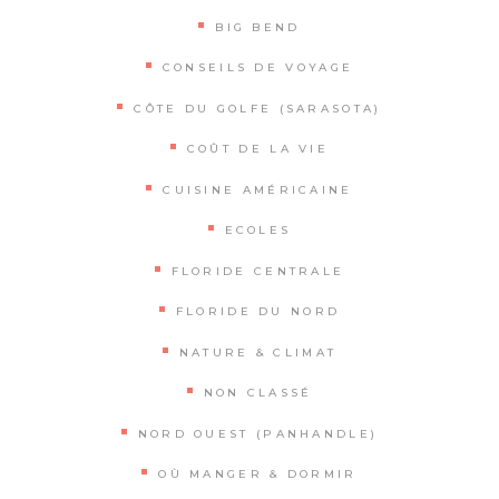
BIG BEND
CONSEILS DE VOYAGE
CÔTE DU GOLFE (SARASOTA)
COÛT DE LA VIE
CUISINE AMÉRICAINE
ECOLES
FLORIDE CENTRALE
FLORIDE DU NORD
NATURE & CLIMAT
NON CLASSÉ
NORD OUEST (PANHANDLE)
OÙ MANGER & DORMIR