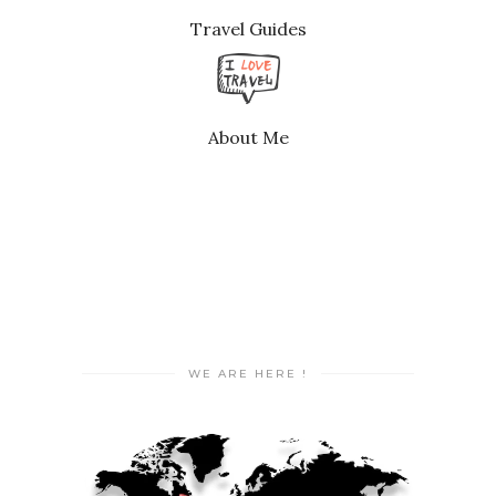
Travel Guides
About Me
WE ARE HERE !