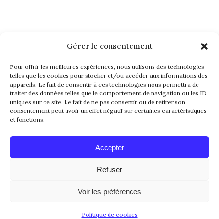
Gérer le consentement
NEWSLETTER
Pour offrir les meilleures expériences, nous utilisons des technologies
telles que les cookies pour stocker et/ou accéder aux informations des
appareils. Le fait de consentir à ces technologies nous permettra de
traiter des données telles que le comportement de navigation ou les ID
uniques sur ce site. Le fait de ne pas consentir ou de retirer son
consentement peut avoir un effet négatif sur certaines caractéristiques
et fonctions.
Alternative:
Accepter
Refuser
© 2016-2026. All Rights Reserved. Made with
Voir les préférences
Love by
Papillon Web
Politique de cookies