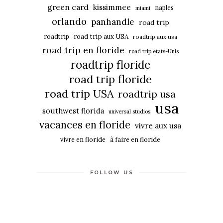
green card
kissimmee
naples
miami
orlando
panhandle
road trip
roadtrip
road trip aux USA
roadtrip aux usa
road trip en floride
road trip etats-Unis
roadtrip floride
road trip floride
road trip USA
roadtrip usa
usa
southwest florida
universal studios
vacances en floride
vivre aux usa
vivre en floride
à faire en floride
FOLLOW US