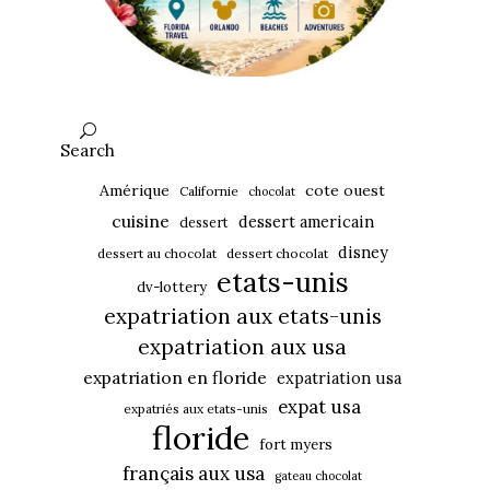
Search
Amérique
cote ouest
Californie
chocolat
cuisine
dessert americain
dessert
disney
dessert au chocolat
dessert chocolat
etats-unis
dv-lottery
expatriation aux etats-unis
expatriation aux usa
expatriation en floride
expatriation usa
expat usa
expatriés aux etats-unis
floride
fort myers
français aux usa
gateau chocolat