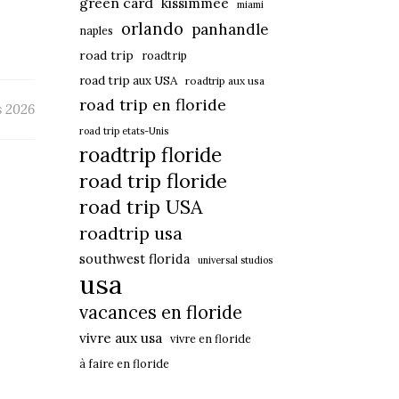
green card
kissimmee
miami
orlando
panhandle
naples
road trip
roadtrip
road trip aux USA
roadtrip aux usa
road trip en floride
s 2026
road trip etats-Unis
roadtrip floride
road trip floride
road trip USA
roadtrip usa
southwest florida
universal studios
usa
vacances en floride
vivre aux usa
vivre en floride
à faire en floride