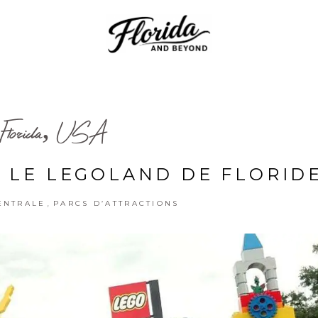
Florida, USA
R LE LEGOLAND DE FLORID
,
ENTRALE
PARCS D’ATTRACTIONS