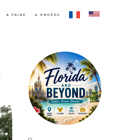
A FAIRE
A PROPOS
E