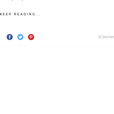
KEEP READING...
12 févrie