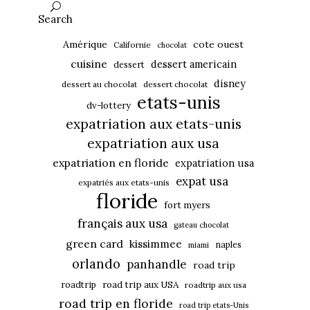
Search
Amérique
cote ouest
Californie
chocolat
cuisine
dessert americain
dessert
disney
dessert au chocolat
dessert chocolat
etats-unis
dv-lottery
expatriation aux etats-unis
expatriation aux usa
expatriation en floride
expatriation usa
expat usa
expatriés aux etats-unis
floride
fort myers
français aux usa
gateau chocolat
green card
kissimmee
naples
miami
orlando
panhandle
road trip
roadtrip
road trip aux USA
roadtrip aux usa
road trip en floride
road trip etats-Unis