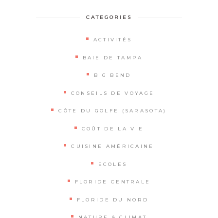
CATEGORIES
ACTIVITÉS
BAIE DE TAMPA
BIG BEND
CONSEILS DE VOYAGE
CÔTE DU GOLFE (SARASOTA)
COÛT DE LA VIE
CUISINE AMÉRICAINE
ECOLES
FLORIDE CENTRALE
FLORIDE DU NORD
NATURE & CLIMAT