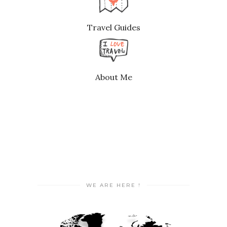
Travel Guides
About Me
WE ARE HERE !