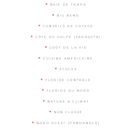
BAIE DE TAMPA
BIG BEND
CONSEILS DE VOYAGE
CÔTE DU GOLFE (SARASOTA)
COÛT DE LA VIE
CUISINE AMÉRICAINE
ECOLES
FLORIDE CENTRALE
FLORIDE DU NORD
NATURE & CLIMAT
NON CLASSÉ
NORD OUEST (PANHANDLE)