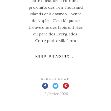
côte ouest de la Floride à
proximité des Ten Thousand
Islands et à environ 1 heure
de Naples. C'est là que se
trouve une des trois entrées
du parc des Everglades.
Cette petite ville hors
KEEP READING...
GERALDINEWP
12 février 2020