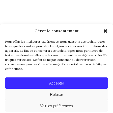
Gérer le consentement
NEWSLETTER
Pour offrir les meilleures expériences, nous utilisons des technologies
telles que les cookies pour stocker et/ou accéder aux informations des
appareils. Le fait de consentir à ces technologies nous permettra de
traiter des données telles que le comportement de navigation ou les ID
uniques sur ce site. Le fait de ne pas consentir ou de retirer son
consentement peut avoir un effet négatif sur certaines caractéristiques
et fonctions.
Alternative:
Accepter
Refuser
© 2016-2026. All Rights Reserved. Made with
Voir les préférences
Love by
Papillon Web