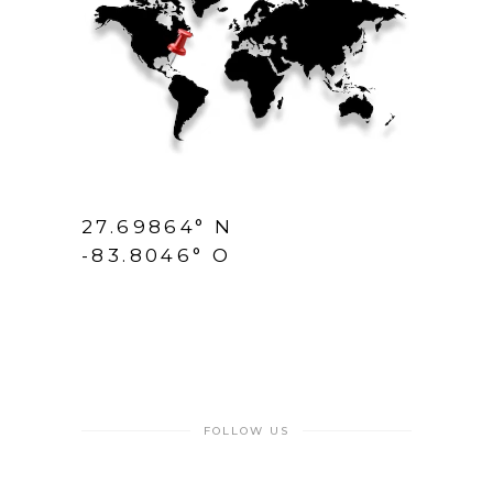
27.69864° N
-83.8046° O
FOLLOW US