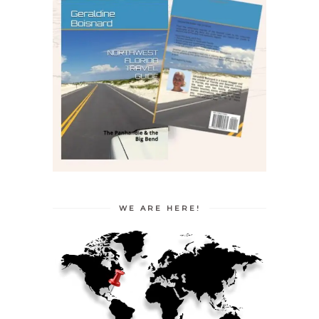
WE ARE HERE!