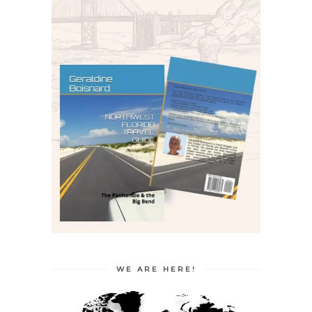
WE ARE HERE!