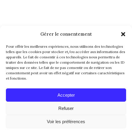
Gérer le consentement
NEWSLETTER
Pour offrir les meilleures expériences, nous utilisons des technologies
telles que les cookies pour stocker et/ou accéder aux informations des
appareils. Le fait de consentir à ces technologies nous permettra de
traiter des données telles que le comportement de navigation ou les ID
uniques sur ce site. Le fait de ne pas consentir ou de retirer son
consentement peut avoir un effet négatif sur certaines caractéristiques
et fonctions.
Alternative:
Accepter
Refuser
© 2016-2026. All Rights Reserved. Made with
Voir les préférences
Love by
Papillon Web