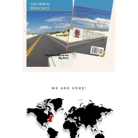
WE ARE HERE!