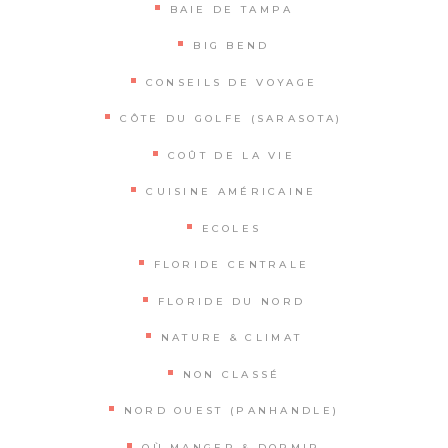
BAIE DE TAMPA
BIG BEND
CONSEILS DE VOYAGE
CÔTE DU GOLFE (SARASOTA)
COÛT DE LA VIE
CUISINE AMÉRICAINE
ECOLES
FLORIDE CENTRALE
FLORIDE DU NORD
NATURE & CLIMAT
NON CLASSÉ
NORD OUEST (PANHANDLE)
OÙ MANGER & DORMIR