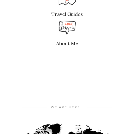
Travel Guides
About Me
WE ARE HERE !