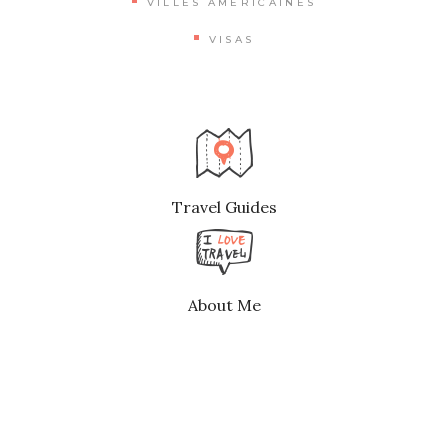
VILLES AMÉRICAINES
VISAS
Travel Guides
About Me