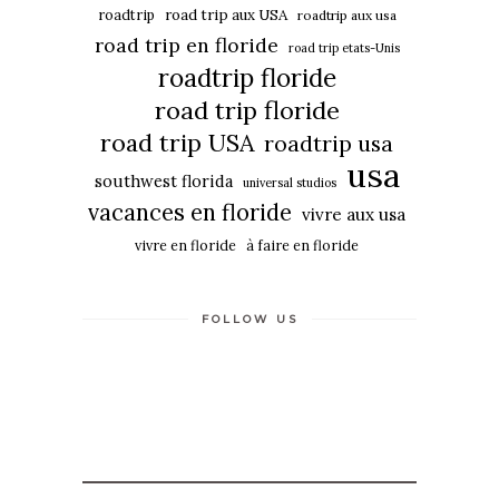
roadtrip
road trip aux USA
roadtrip aux usa
road trip en floride
road trip etats-Unis
roadtrip floride
road trip floride
road trip USA
roadtrip usa
usa
southwest florida
universal studios
vacances en floride
vivre aux usa
vivre en floride
à faire en floride
FOLLOW US