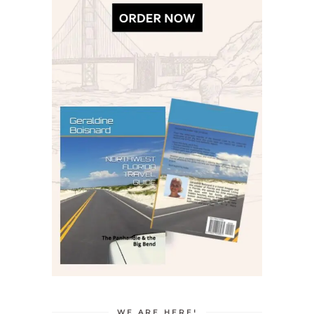
WE ARE HERE!