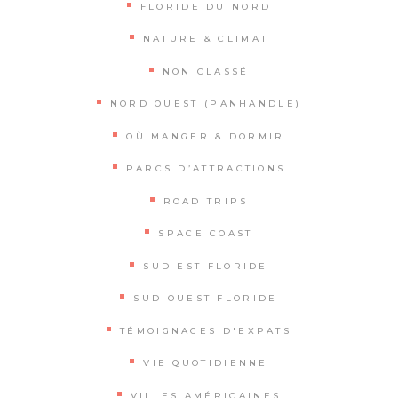
FLORIDE DU NORD
NATURE & CLIMAT
NON CLASSÉ
NORD OUEST (PANHANDLE)
OÙ MANGER & DORMIR
PARCS D’ATTRACTIONS
ROAD TRIPS
SPACE COAST
SUD EST FLORIDE
SUD OUEST FLORIDE
TÉMOIGNAGES D'EXPATS
VIE QUOTIDIENNE
VILLES AMÉRICAINES