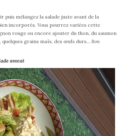
vir puis mélangez la salade juste avant de la
bien incorporés. Vous pourrez variées cette
oignon rouge ou encore ajouter du thon, du saumon
, quelques grains maïs, des œufs durs…
Bon
lade avocat