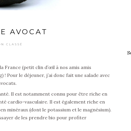
E AVOCAT
ON CLASSÉ
S
 la France (petit clin d’œil à nos amis amis
g) ! Pour le déjeuner, j’ai donc fait une salade avec
avocats.
santé. Il est notamment connu pour être riche en
nté cardio-vasculaire. Il est également riche en
 et en minéraux (dont le potassium et le magnésium).
essayer de les prendre bio pour profiter