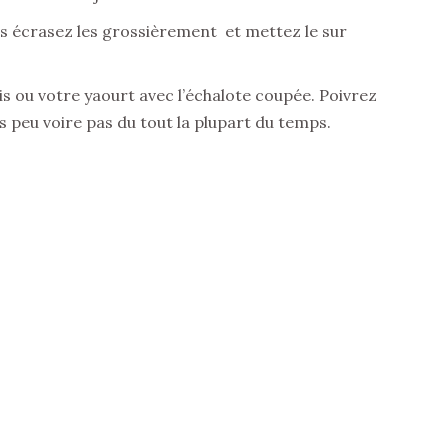
is écrasez les grossièrement et mettez le sur
is ou votre yaourt avec l’échalote coupée. Poivrez
s peu voire pas du tout la plupart du temps.