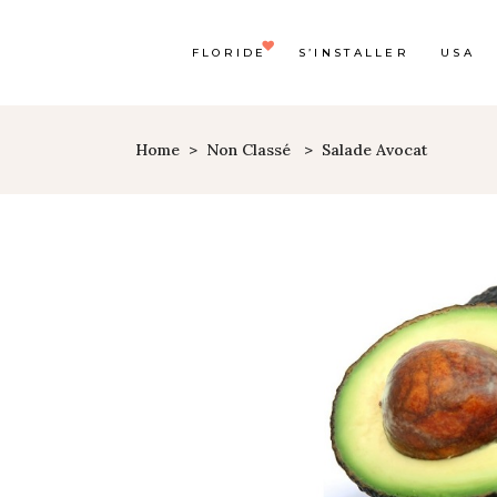
FLORIDE
S’INSTALLER
USA
Home
>
Non Classé
>
Salade Avocat