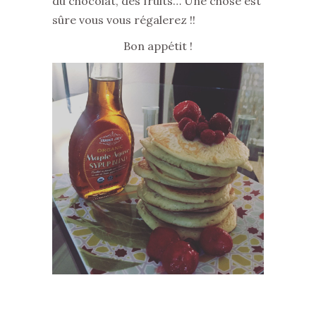
du chocolat, des fruits… Une chose est
sûre vous vous régalerez !!
Bon appétit !