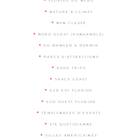
FLORIDE DU NORD
NATURE & CLIMAT
NON CLASSÉ
NORD OUEST (PANHANDLE)
OÙ MANGER & DORMIR
PARCS D’ATTRACTIONS
ROAD TRIPS
SPACE COAST
SUD EST FLORIDE
SUD OUEST FLORIDE
TÉMOIGNAGES D'EXPATS
VIE QUOTIDIENNE
VILLES AMÉRICAINES