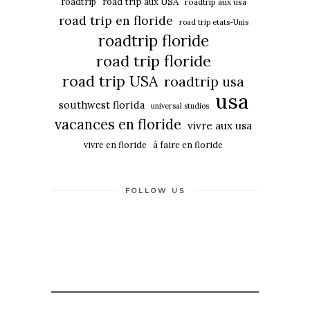
roadtrip
road trip aux USA
roadtrip aux usa
road trip en floride
road trip etats-Unis
roadtrip floride
road trip floride
road trip USA
roadtrip usa
usa
southwest florida
universal studios
vacances en floride
vivre aux usa
vivre en floride
à faire en floride
FOLLOW US