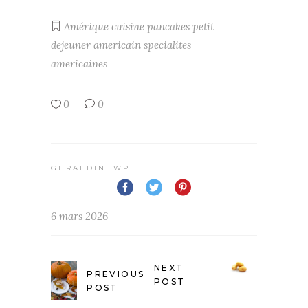
Amérique
cuisine
pancakes
petit
dejeuner americain
specialites
americaines
0
0
GERALDINEWP
6 mars 2026
NEXT
PREVIOUS
POST
POST