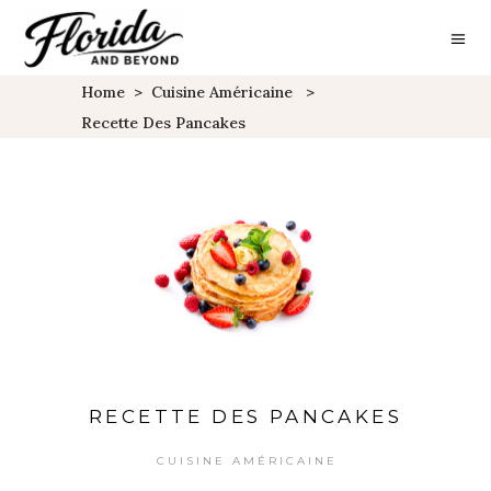
Home
>
Cuisine Américaine
>
Recette Des Pancakes
RECETTE DES PANCAKES
CUISINE AMÉRICAINE