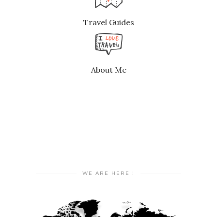
Travel Guides
About Me
WE ARE HERE !