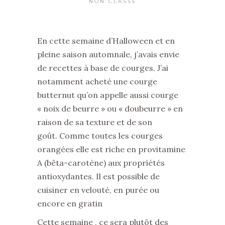
NON CLASSÉ
En cette semaine d’Halloween et en
pleine saison automnale, j’avais envie
de recettes à base de courges. J’ai
notamment acheté une courge
butternut qu’on appelle aussi courge
« noix de beurre » ou « doubeurre » en
raison de sa texture et de son
goût. Comme toutes les courges
orangées elle est riche en provitamine
A (bêta-carotène) aux propriétés
antioxydantes. Il est possible de
cuisiner en velouté, en purée ou
encore en gratin
Cette semaine , ce sera plutôt des