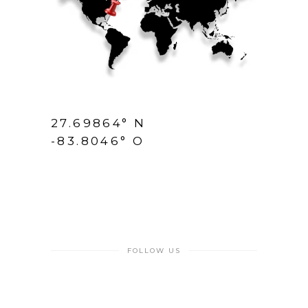
27.69864° N
-83.8046° O
FOLLOW US