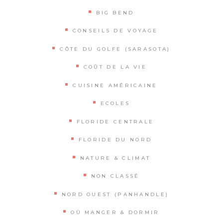
BIG BEND
CONSEILS DE VOYAGE
CÔTE DU GOLFE (SARASOTA)
COÛT DE LA VIE
CUISINE AMÉRICAINE
ECOLES
FLORIDE CENTRALE
FLORIDE DU NORD
NATURE & CLIMAT
NON CLASSÉ
NORD OUEST (PANHANDLE)
OÙ MANGER & DORMIR