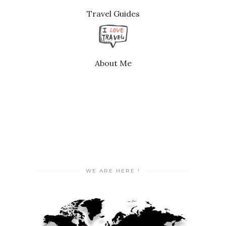
Travel Guides
About Me
WE ARE HERE !