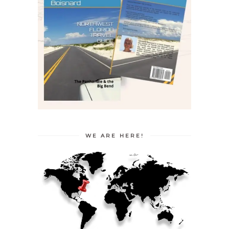
WE ARE HERE!