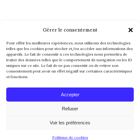
Gérer le consentement
NEWSLETTER
Pour offrir les meilleures expériences, nous utilisons des technologies
telles que les cookies pour stocker et/ou accéder aux informations des
appareils. Le fait de consentir à ces technologies nous permettra de
traiter des données telles que le comportement de navigation ou les ID
uniques sur ce site. Le fait de ne pas consentir ou de retirer son
consentement peut avoir un effet négatif sur certaines caractéristiques
et fonctions.
Alternative:
Accepter
Refuser
© 2016-2026. All Rights Reserved. Made with
Voir les préférences
Love by
Papillon Web
Politique de cookies