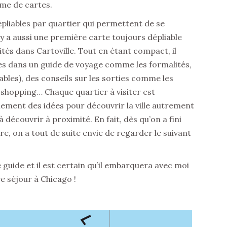
me de cartes.
pliables par quartier qui permettent de se
 y a aussi une première carte toujours dépliable
tés dans Cartoville. Tout en étant compact, il
es dans un guide de voyage comme les formalités,
rnables), des conseils sur les sorties comme les
e shopping… Chaque quartier à visiter est
alement des idées pour découvrir la ville autrement
 découvrir à proximité. En fait, dès qu’on a fini
aire, on a tout de suite envie de regarder le suivant
 guide et il est certain qu’il embarquera avec moi
e séjour à Chicago !