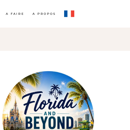
A FAIRE
A PROPOS