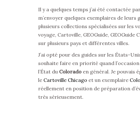
Il y a quelques temps j’ai été contactée pa
m’envoyer quelques exemplaires de leurs gu
plusieurs collections spécialisées sur les 
voyage, Cartoville, GEOGuide, GEOGuide 
sur plusieurs pays et différentes villes.
J’ai opté pour des guides sur les États-Uni
souhaite faire en priorité quand l’occasion s
l’État du
Colorado
en général. Je pouvais é
le
Cartoville Chicago
et un exemplaire
Colo
réellement en position de préparation d’év
très sérieusement.