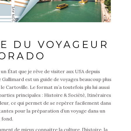
UE DU VOYAGEUR
ORADO
 un État que je rêve de visiter aux USA depuis
 Gallimard est un guide de voyages beaucoup plus
e Cartoville. Le format m’a toutefois plu lui aussi
parties principales : Histoire & Société, Itinéraires
leur, ce qui permet de se repérer facilement dans
rtantes pour la préparation d’un voyage dans un
 fond.
nt de mieux connaitre la culture, l’histoire, la