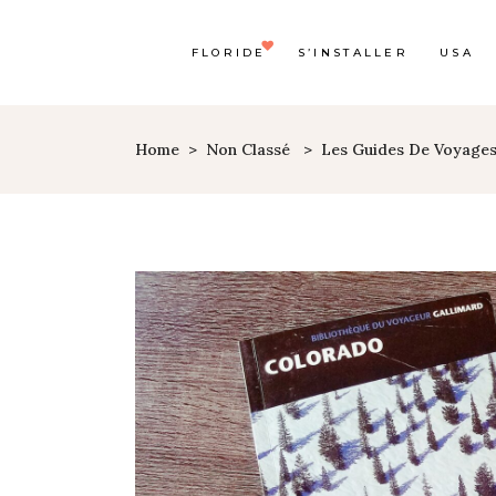
FLORIDE
S’INSTALLER
USA
Home
>
Non Classé
>
Les Guides De Voyages