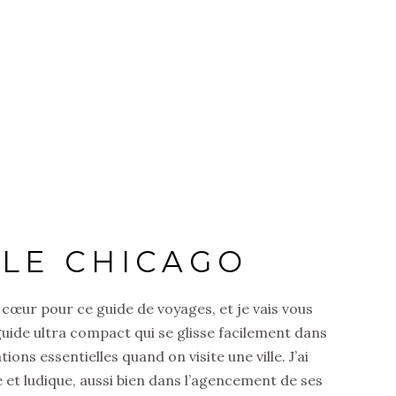
LLE CHICAGO
e cœur pour ce guide de voyages, et je vais vous
guide ultra compact qui se glisse facilement dans
ons essentielles quand on visite une ville. J’ai
ue et ludique, aussi bien dans l’agencement de ses