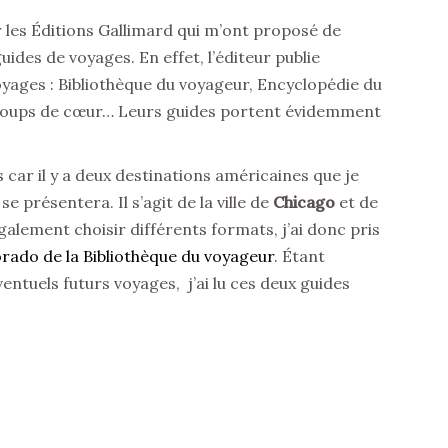
r les Éditions Gallimard qui m’ont proposé de
ides de voyages. En effet, l’éditeur publie
voyages : Bibliothèque du voyageur, Encyclopédie du
Coups de cœur… Leurs guides portent évidemment
s car il y a deux destinations américaines que je
e présentera. Il s’agit de la ville de
Chicago
et de
galement choisir différents formats, j’ai donc pris
rado de la Bibliothèque du voyageur
. Étant
entuels futurs voyages, j’ai lu ces deux guides