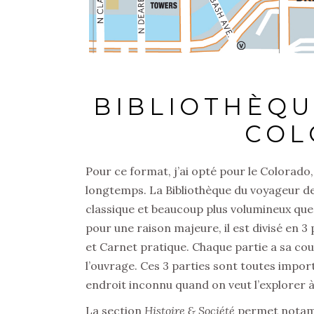
BIBLIOTHÈQ
COL
Pour ce format, j’ai opté pour le Colorado,
longtemps. La Bibliothèque du voyageur de
classique et beaucoup plus volumineux que l
pour une raison majeure, il est divisé en 3 
et Carnet pratique. Chaque partie a sa cou
l’ouvrage. Ces 3 parties sont toutes impo
endroit inconnu quand on veut l’explorer à
La section
Histoire & Société
permet notamme