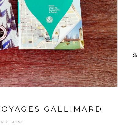
S
VOYAGES GALLIMARD
ON CLASSÉ